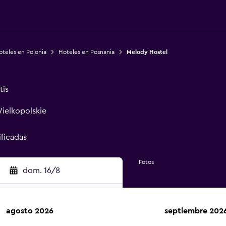
teles en Polonia
Hoteles en Posnania
Melody Hostel
tis
Wielkopolskie
ificadas
Fotos
dom. 16/8
agosto 2026
septiembre 202