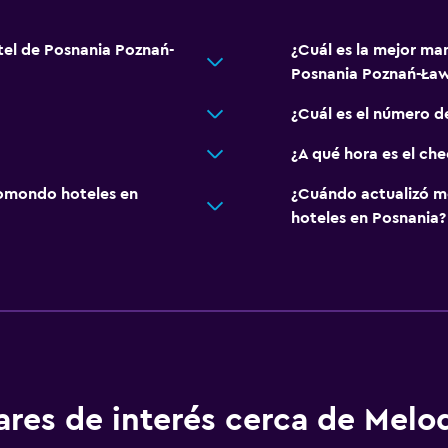
tel de Posnania Poznań-
¿Cuál es la mejor ma
Posnania Poznań-Ław
¿Cuál es el número d
¿A qué hora es el ch
omondo hoteles en
¿Cuándo actualizó m
hoteles en Posnania?
ares de interés cerca de Melo