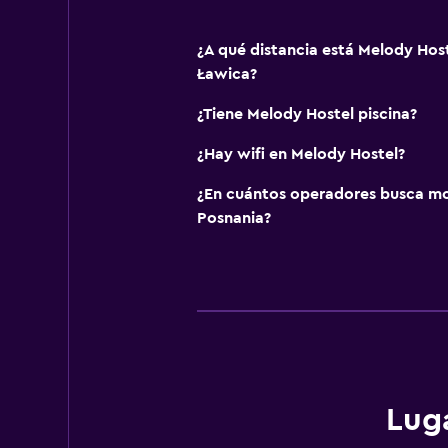
¿A qué distancia está Melody Hos
Ławica?
¿Tiene Melody Hostel piscina?
¿Hay wifi en Melody Hostel?
¿En cuántos operadores busca m
Posnania?
Lug