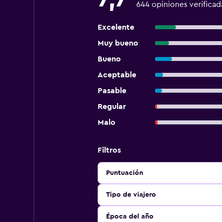
644 opiniones verificad
Excelente
Muy bueno
Bueno
Aceptable
Pasable
Regular
Malo
Filtros
Puntuación
Tipo de viajero
Época del año