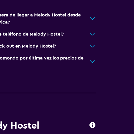
nera de llegar a Melody Hostel desde
ica?
e teléfono de Melody Hostel?
eck-out en Melody Hostel?
omondo por última vez los precios de
dy Hostel