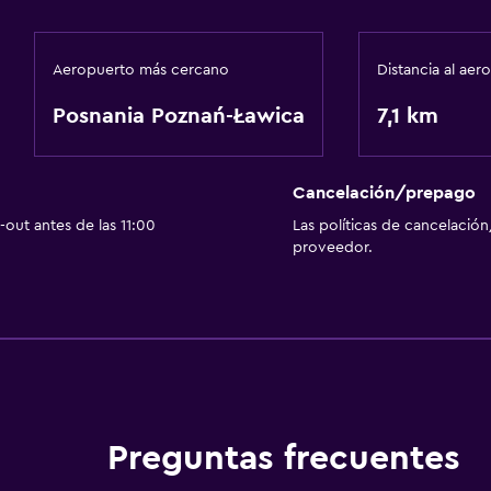
Aeropuerto más cercano
Distancia al aer
Posnania Poznań-Ławica
7,1 km
Cancelación/prepago
out antes de las 11:00
Las políticas de cancelación
proveedor.
Preguntas frecuentes