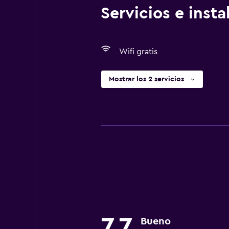
Servicios e inst
Wifi gratis
Mostrar los 2 servicios
7,7
Bueno