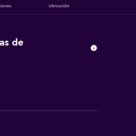
iones
Ubicación
tas de