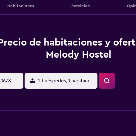
Habitaciones
Servicios
Opin
Precio de habitaciones y ofer
Melody Hostel
 16/8
2 huéspedes, 1 habitación