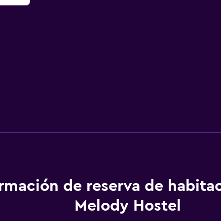
ormación de reserva de habita
Melody Hostel