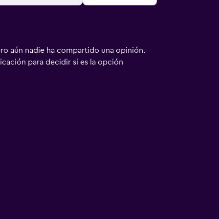
ero aún nadie ha compartido una opinión.
bicación para decidir si es la opción