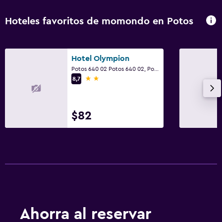
Hoteles favoritos de momondo en Potos
Hotel Olympion
Potos 640 02 Potos 640 02, Potos
2 estrellas
8,7
$82
Ahorra al reservar