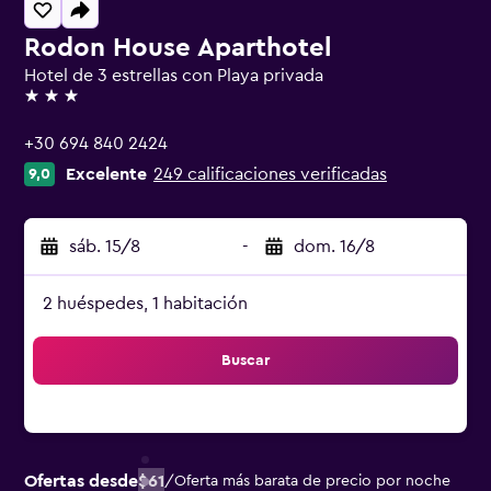
Rodon House Aparthotel
Hotel de 3 estrellas con Playa privada
3 estrellas
+30 694 840 2424
Excelente
249 calificaciones verificadas
9,0
sáb. 15/8
-
dom. 16/8
2 huéspedes, 1 habitación
Buscar
Ofertas desde
$61
/
Oferta más barata de precio por noche