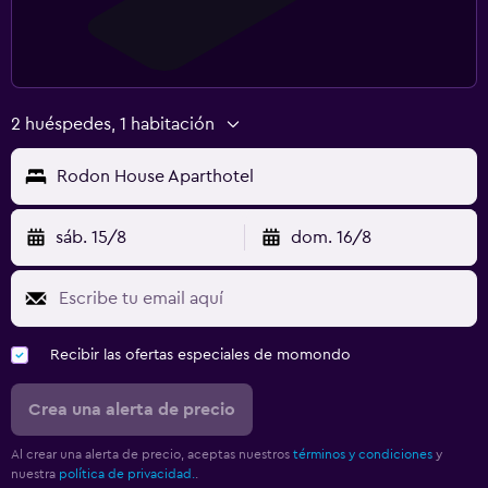
2 huéspedes, 1 habitación
Rodon House Aparthotel
sáb. 15/8
dom. 16/8
Recibir las ofertas especiales de momondo
Crea una alerta de precio
Al crear una alerta de precio, aceptas nuestros
términos y condiciones
y
nuestra
política de privacidad.
.