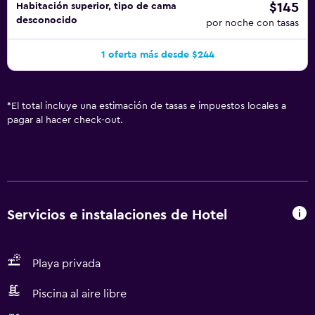
$145
Habitación superior, tipo de cama
desconocido
por noche con tasas
1 oferta más desde $244
*
El total incluye una estimación de tasas e impuestos locales a
pagar al hacer check-out.
Servicios e instalaciones de Hotel
Playa privada
Piscina al aire libre