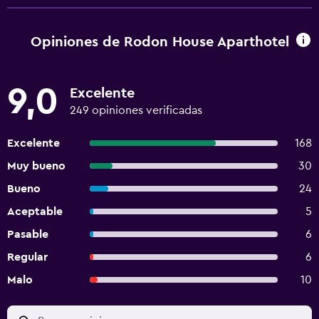
Opiniones de Rodon House Aparthotel
9,0
Excelente
249 opiniones verificadas
Excelente
168
Muy bueno
30
Bueno
24
Aceptable
5
Pasable
6
Regular
6
Malo
10