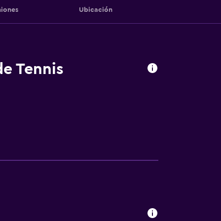
iones
Ubicación
de Tennis