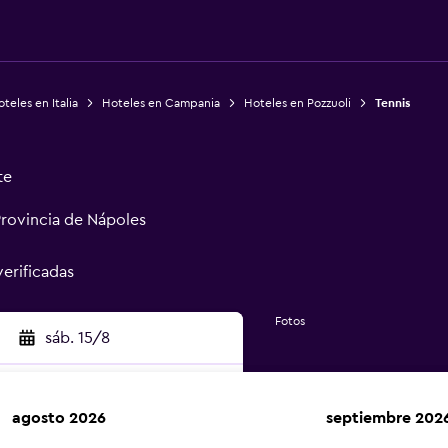
teles en Italia
Hoteles en Campania
Hoteles en Pozzuoli
Tennis
te
 Provincia de Nápoles
verificadas
Fotos
sáb. 15/8
agosto 2026
septiembre 202