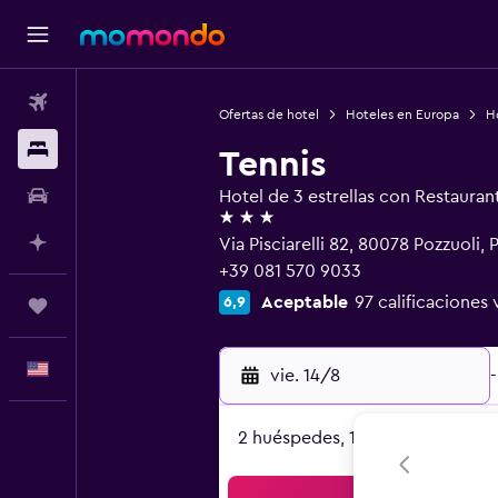
Vuelos
Ofertas de hotel
Hoteles en Europa
Ho
Alojamientos
Tennis
Autos
Hotel de 3 estrellas con Restauran
3 estrellas
Planifica con IA
Via Pisciarelli 82, 80078 Pozzuoli,
+39 081 570 9033
Aceptable
97 calificaciones 
6,9
Trips
Español
vie. 14/8
-
2 huéspedes, 1 habitación