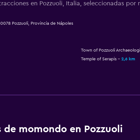
tracciones en Pozzuoli, Italia, seleccionadas p
, 80078 Pozzuoli, Provincia de Nápoles
Town of Pozzuoli Archaeologi
Temple of Serapis
2,6 km
os de momondo en Pozzuoli