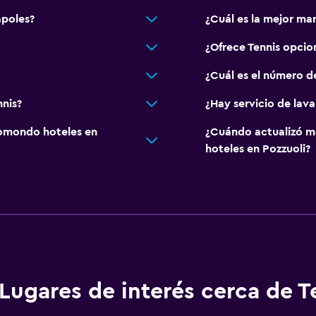
ápoles?
¿Cuál es la mejor ma
¿Ofrece Tennis opci
¿Cuál es el número d
nnis?
¿Hay servicio de lava
omondo hoteles en
¿Cuándo actualizó m
hoteles en Pozzuoli?
Lugares de interés cerca de T