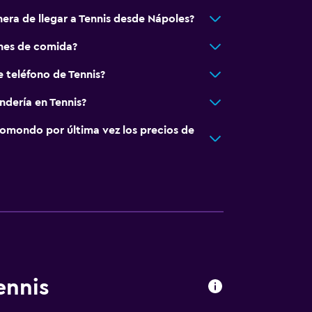
nera de llegar a Tennis desde Nápoles?
ones de comida?
e teléfono de Tennis?
ndería en Tennis?
omondo por última vez los precios de
ennis