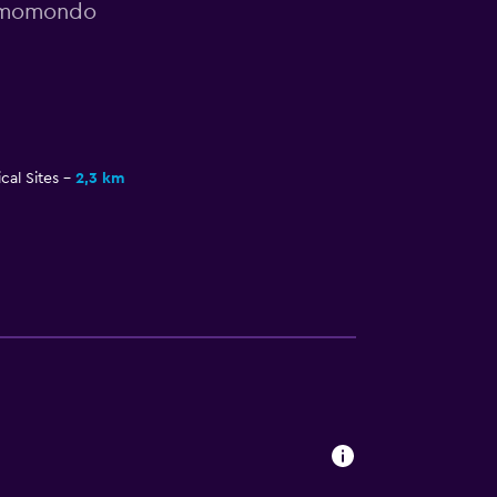
or momondo
cal Sites
2,3 km