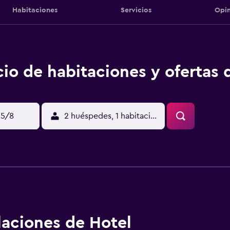
Habitaciones
Servicios
Opin
cio de habitaciones y ofertas 
15/8
2 huéspedes, 1 habitación
alaciones de Hotel