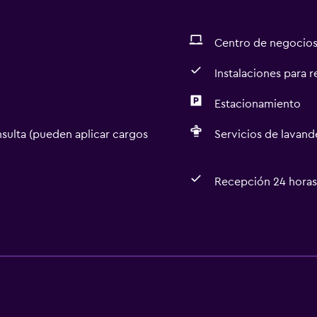
Centro de negocio
Instalaciones para 
Estacionamiento
sulta (pueden aplicar cargos
Servicios de lavande
Recepción 24 horas
Cocina
Microondas
Nevera
Cocineta