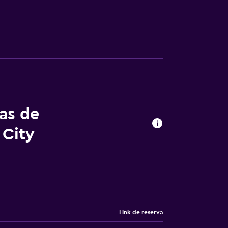
tas de
 City
Link de reserva