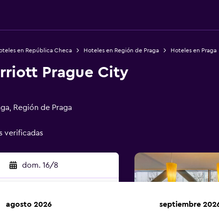
oteles en República Checa
Hoteles en Región de Praga
Hoteles en Praga
riott Prague City
aga, Región de Praga
s verificadas
dom. 16/8
agosto 2026
septiembre 202