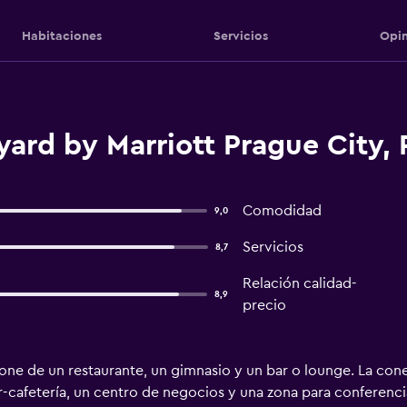
Habitaciones
Servicios
Opin
ard by Marriott Prague City, 
Comodidad
9,0
Servicios
8,7
Relación calidad-
8,9
precio
ne de un restaurante, un gimnasio y un bar o lounge. La cone
r-cafetería, un centro de negocios y una zona para conferencia