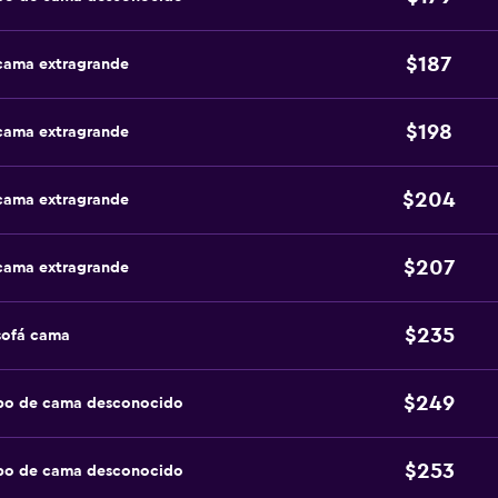
$187
 cama extragrande
$198
 cama extragrande
$204
 cama extragrande
$207
 cama extragrande
$235
sofá cama
$249
ipo de cama desconocido
$253
ipo de cama desconocido