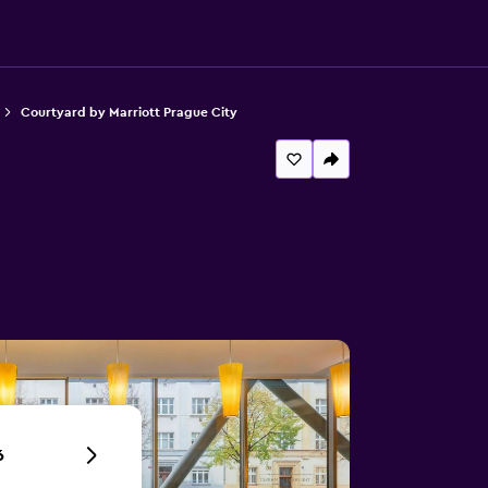
Courtyard by Marriott Prague City
6