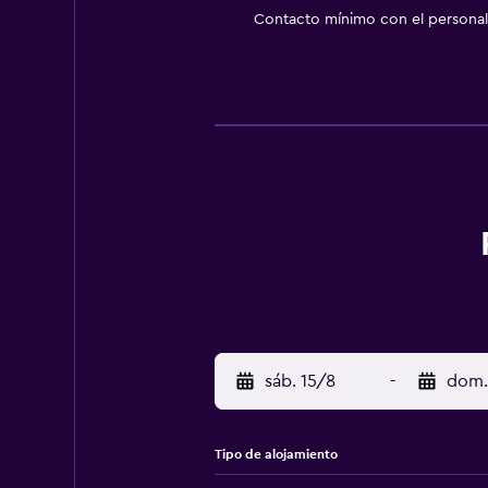
Contacto mínimo con el personal 
sáb. 15/8
-
dom.
Tipo de alojamiento