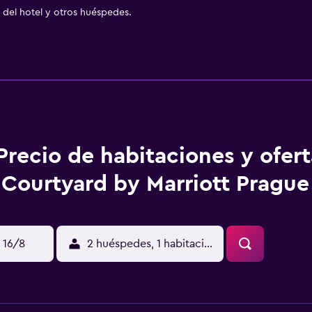
del hotel y otros huéspedes.
Precio de habitaciones y ofer
Courtyard by Marriott Prague
 16/8
2 huéspedes, 1 habitación