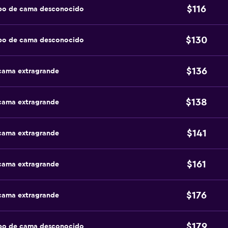
$116
ipo de cama desconocido
$130
ipo de cama desconocido
$136
 cama extragrande
$138
 cama extragrande
$141
 cama extragrande
$161
 cama extragrande
$176
 cama extragrande
$179
ipo de cama desconocido