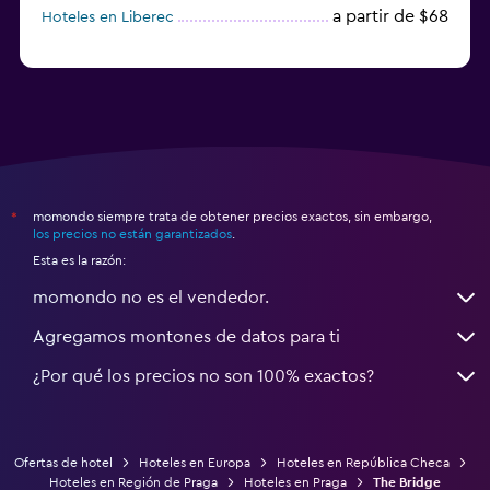
a partir de $68
Hoteles en Liberec
momondo siempre trata de obtener precios exactos, sin embargo,
*
los precios no están garantizados
.
Esta es la razón:
momondo no es el vendedor.
Agregamos montones de datos para ti
¿Por qué los precios no son 100% exactos?
Ofertas de hotel
Hoteles en Europa
Hoteles en República Checa
Hoteles en Región de Praga
Hoteles en Praga
The Bridge