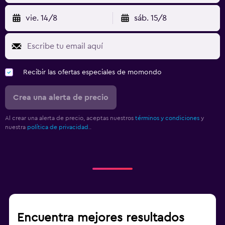
vie. 14/8
sáb. 15/8
Recibir las ofertas especiales de momondo
Crea una alerta de precio
Al crear una alerta de precio, aceptas nuestros
términos y condiciones
y
nuestra
política de privacidad.
.
Encuentra mejores resultados