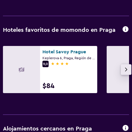
Hoteles favoritos de momondo en Praga
Hotel Savoy Prague
Keplerova 6, Praga, Región de Praga
4 estrellas
9,0
$84
Alojamientos cercanos en Praga