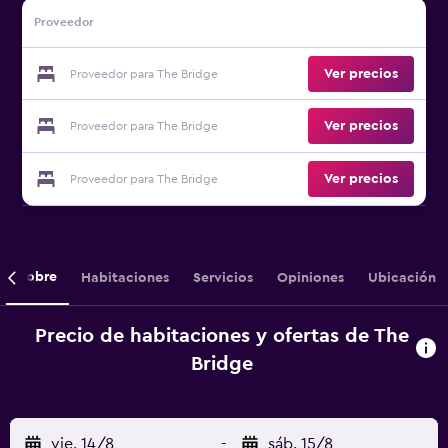
Proveedor
Ver precios
Proveedor para The Bridge
Ver precios
Proveedor para The Bridge
Ver precios
Proveedor para The Bridge
Sobre
Habitaciones
Servicios
Opiniones
Ubicación
Precio de habitaciones y ofertas de The
Bridge
vie. 14/8
-
sáb. 15/8