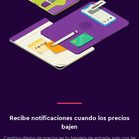
Recibe notificaciones cuando los precios
bajen
Cambios diarios de precios en tu bandeja de entrada: solo con las