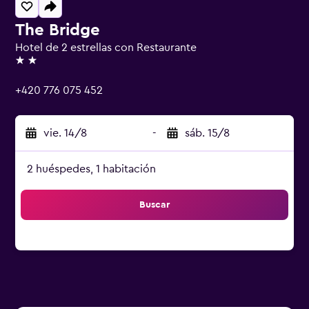
The Bridge
Hotel de 2 estrellas con Restaurante
2 estrellas
+420 776 075 452
vie. 14/8
-
sáb. 15/8
2 huéspedes, 1 habitación
Buscar