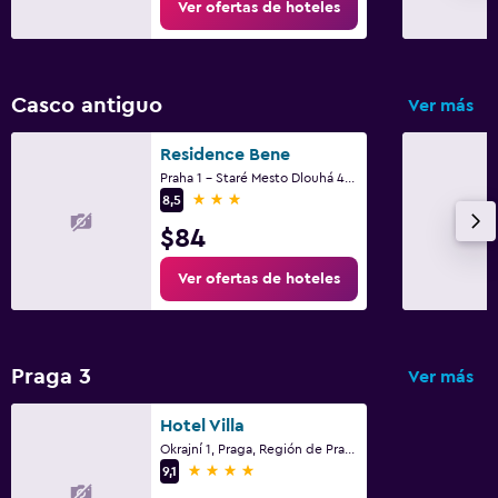
Ver ofertas de hoteles
Casco antiguo
Ver más
Residence Bene
Praha 1 - Staré Mesto Dlouhá 48/721, Praga, Región de Praga
3 estrellas
8,5
$84
Ver ofertas de hoteles
Praga 3
Ver más
Hotel Villa
Okrajní 1, Praga, Región de Praga
4 estrellas
9,1