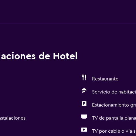
alaciones de Hotel
Restaurante
Servicio de habitac
Estacionamiento gr
nstalaciones
TV de pantalla plan
TV por cable o vía s