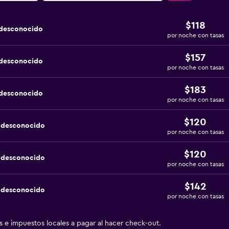
$118
 desconocido
por noche con tasas
$157
 desconocido
por noche con tasas
$183
 desconocido
por noche con tasas
$120
a desconocido
por noche con tasas
$120
a desconocido
por noche con tasas
$142
a desconocido
por noche con tasas
as e impuestos locales a pagar al hacer check-out.