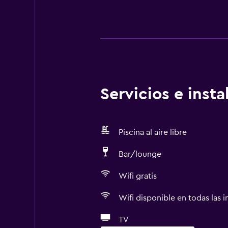
Servicios e inst
Piscina al aire libre
Bar/lounge
Wifi gratis
Wifi disponible en todas las i
TV