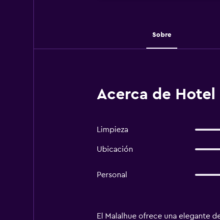
Sobre
Acerca de Hotel
Limpieza
Ubicación
Personal
El Malalhue ofrece una elegante d