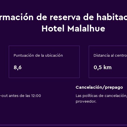
Caja fuerte
Servicio de habitaciones
ormación de reserva de habita
Mostrador de información
Hotel Malalhue
Check-in/check-out pri
Recepción 24 horas
Puntuación de la ubicación
Distancia al centro
Estacionamiento y tran
8,6
Traslado al aeropuerto (
0,5 km
Estacionamiento gratuit
Estacionamiento privad
Cancelación/prepago
Servicio de traslado (car
out antes de las 12:00
Las políticas de cancelación
proveedor.
Salud y seguridad