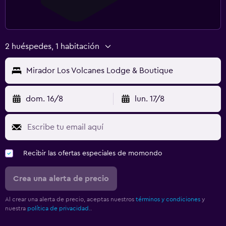
2 huéspedes, 1 habitación
Mirador Los Volcanes Lodge & Boutique
dom. 16/8
lun. 17/8
Recibir las ofertas especiales de momondo
Crea una alerta de precio
Al crear una alerta de precio, aceptas nuestros
términos y condiciones
y
nuestra
política de privacidad.
.