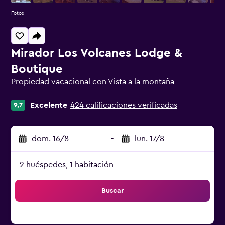
Fotos
Mirador Los Volcanes Lodge &
Boutique
Propiedad vacacional con Vista a la montaña
Categoría 0
Excelente
424 calificaciones verificadas
9,7
dom. 16/8
-
lun. 17/8
2 huéspedes, 1 habitación
Buscar