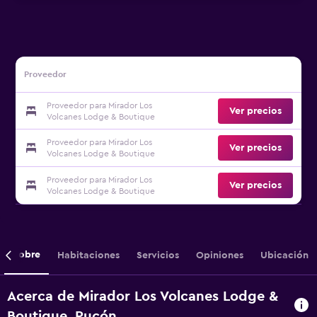
Proveedor
Proveedor para Mirador Los
Ver precios
Volcanes Lodge & Boutique
Proveedor para Mirador Los
Ver precios
Volcanes Lodge & Boutique
Proveedor para Mirador Los
Ver precios
Volcanes Lodge & Boutique
Sobre
Habitaciones
Servicios
Opiniones
Ubicación
Acerca de Mirador Los Volcanes Lodge &
Boutique, Pucón