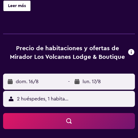
lavandería, las toallas y los utensilios de cocina.
Leer más
Precio de habitaciones y ofertas de
Mirador Los Volcanes Lodge & Boutique
dom. 16/8
-
lun. 17/8
2 huéspedes, 1 habitación