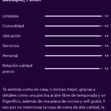
Limpieza
9,7
Comodidad
9,5
Ubicación
9,6
Servicios
9,6
Personal
9,8
Relación calidad-
9,4
precio
Te sentirás como en casa, o incluso mejor, gracias a
detalles como una piscina al aire libre de temporada y un
frigorífico, además de una placa de cocina y wifi gratis. Y
eso por no mencionar la ropa de cama de alta calidad, la