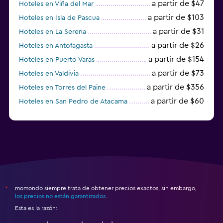
a partir de $47
Hoteles en Viña del Mar
a partir de $103
Hoteles en Isla de Pascua
a partir de $31
Hoteles en La Serena
a partir de $26
Hoteles en Antofagasta
a partir de $154
Hoteles en Puerto Varas
a partir de $73
Hoteles en Valdivia
a partir de $356
Hoteles en Torres del Paine
a partir de $60
Hoteles en San Pedro de Atacama
a partir de $34
Hoteles en Temuco
momondo siempre trata de obtener precios exactos, sin embargo,
*
los precios no están garantizados
.
Esta es la razón: