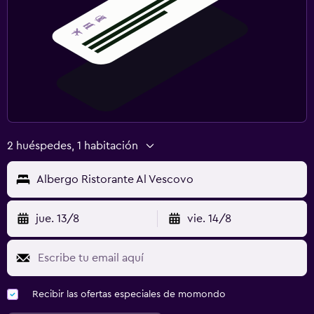
2 huéspedes, 1 habitación
Albergo Ristorante Al Vescovo
jue. 13/8
vie. 14/8
Recibir las ofertas especiales de momondo