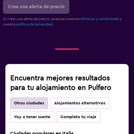
Crea una alerta de precio
Al crear una alerta de precio, aceptas nuestros
términos y condiciones
y
nuestra
política de privacidad.
.
Encuentra mejores resultados
para tu alojamiento en Pulfero
Otras ciudades
Alojamientos alternativos
Voy a tener suerte
Completa tu viaje
Ciudades populares en Italia