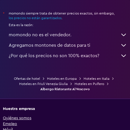
momondo siempre trata de obtener precios exactos, sin embargo,
*
los precios no están garantizados
.
Esta es la razón:
momondo no es el vendedor.
Agregamos montones de datos para ti
¿Por qué los precios no son 100% exactos?
Ofertas de hotel
Hoteles en Europa
Hoteles en Italia
Hoteles en Friuli Venezia Giulia
Hoteles en Pulfero
Albergo Ristorante Al Vescovo
Nuestra empresa
Quiénes somos
Empleo
Móvil