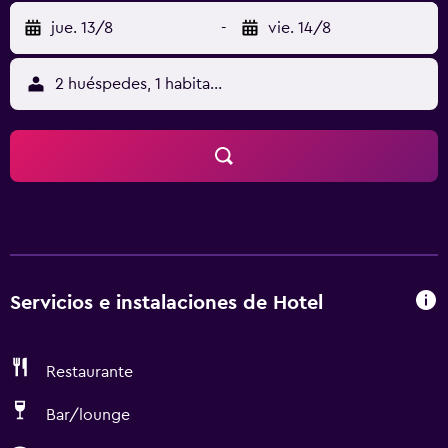
jue. 13/8
-
vie. 14/8
2 huéspedes, 1 habitación
Servicios e instalaciones de Hotel
Restaurante
Bar/lounge