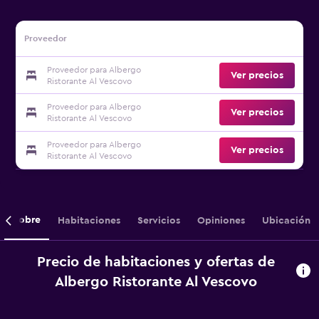
Proveedor
Proveedor para Albergo
Ver precios
Ristorante Al Vescovo
Proveedor para Albergo
Ver precios
Ristorante Al Vescovo
Proveedor para Albergo
Ver precios
Ristorante Al Vescovo
Sobre
Habitaciones
Servicios
Opiniones
Ubicación
Precio de habitaciones y ofertas de
Albergo Ristorante Al Vescovo