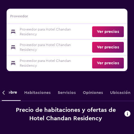
Proveedor
Proveedor para Hotel Chandan
Ver precios
Residency
Proveedor para Hotel Chandan
Ver precios
Residency
Proveedor para Hotel Chandan
Ver precios
Residency
Sobre
Habitaciones
Servicios
Opiniones
Ubicación
Precio de habitaciones y ofertas de
Hotel Chandan Residency