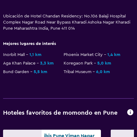
Ubicación de Hotel Chandan Residency: No.106 Balaji Hospital
Complex Nagar Road Near Bypass Kharadi Ashoka Nagar Kharadi
Pune Maharashtra India, Pune 411 014
Mejores lugares de interés
Inorbit Mall
1,1 km
Phoenix Market City
1,4 km
Aga Khan Palace
3,3 km
Koregaon Park
5,0 km
Bund Garden
5,5 km
Tribal Museum
6,0 km
Hoteles favoritos de momondo en Pune
ibis Pune Viman Nagar