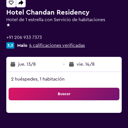
Hotel Chandan Residency
Hotel de 1 estrella con Servicio de habitaciones
1 estrella
+91 206 933 7373
Malo
4 calificaciones verificadas
3,3
jue. 13/8
-
vie. 14/8
2 huéspedes, 1 habitación
Buscar