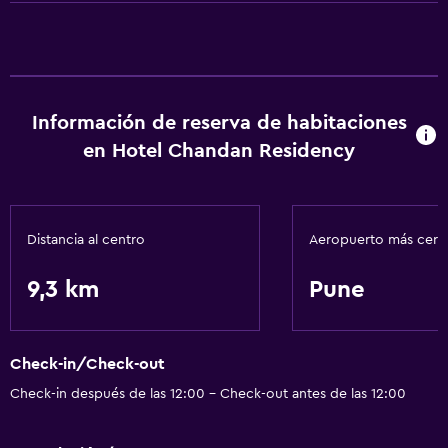
Sistema de entretenimiento
TV por cable o vía satélite
Lavandería
Información de reserva de habitaciones
Lavandería
en Hotel Chandan Residency
Distancia al centro
Aeropuerto más cer
9,3 km
Pune
Check-in/Check-out
Check-in después de las 12:00 - Check-out antes de las 12:00