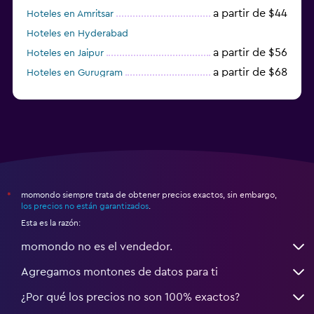
a partir de $44
Hoteles en Amritsar
Hoteles en Hyderabad
a partir de $56
Hoteles en Jaipur
a partir de $68
Hoteles en Gurugram
a partir de $36
Hoteles en Agra
momondo siempre trata de obtener precios exactos, sin embargo,
*
los precios no están garantizados
.
Esta es la razón:
momondo no es el vendedor.
Agregamos montones de datos para ti
¿Por qué los precios no son 100% exactos?