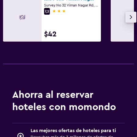
Survey No 32 Viman Nagar Rd, Pune
3 estrellas
7,2
$42
Ahorra al reservar
hoteles con momondo
Las mejores ofertas de hoteles para ti