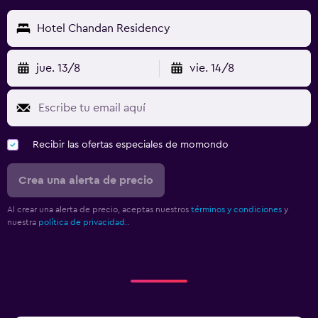
Hotel Chandan Residency
jue. 13/8
vie. 14/8
Recibir las ofertas especiales de momondo
Crea una alerta de precio
Al crear una alerta de precio, aceptas nuestros
términos y condiciones
y
nuestra
política de privacidad.
.