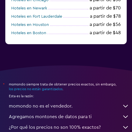
a partir de $70
Hoteles en Newark
a partir de $78
Hoteles en Fort Lauderdale
a partir de $56
Hoteles en Houston
a partir de $48
Hoteles en Boston
a partir de $71
Hoteles en Tampa
momondo siempre trata de obtener precios exactos, sin embargo,
*
los precios no están garantizados
.
Esta es la razón:
momondo no es el vendedor.
Agregamos montones de datos para ti
¿Por qué los precios no son 100% exactos?