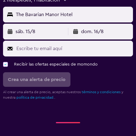
The Bavarian Manor Hotel
sáb. 15/8
dom. 16/8
Recibir las ofertas especiales de momondo
Crea una alerta de precio
Al crear una alerta de precio, aceptas nuestros
términos y condiciones
y
nuestra
política de privacidad.
.