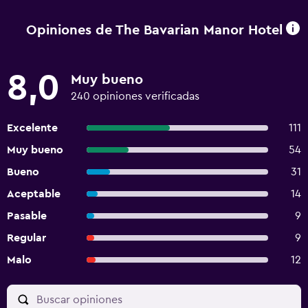
Opiniones de The Bavarian Manor Hotel
8,0
Muy bueno
240 opiniones verificadas
Excelente
111
Muy bueno
54
Bueno
31
Aceptable
14
Pasable
9
Regular
9
Malo
12