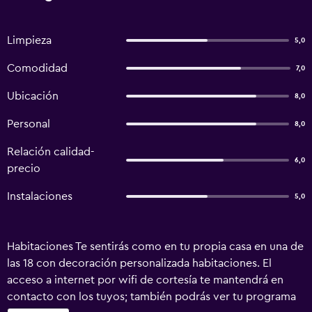
Limpieza
5,0
Comodidad
7,0
Ubicación
8,0
Personal
8,0
Relación calidad-
6,0
precio
Instalaciones
5,0
Habitaciones Te sentirás como en tu propia casa en una de
las 18 con decoración personalizada habitaciones. El
acceso a internet por wifi de cortesía te mantendrá en
contacto con los tuyos; también podrás ver tu programa