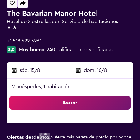
The Bavarian Manor Hotel
Hotel de 2 estrellas con Servicio de habitaciones
2 estrellas
+1 518 622 3261
Muy bueno
240 calificaciones verificadas
8,0
sáb. 15/8
-
dom. 16/8
2 huéspedes, 1 habitación
Buscar
Ofertas desde
$162
/
Oferta más barata de precio por noche