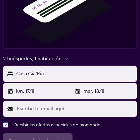
2 huéspedes, 1 habitación
Casa Gia'Ria
lun. 17/8
mar. 18/8
Recibir las ofertas especiales de momondo