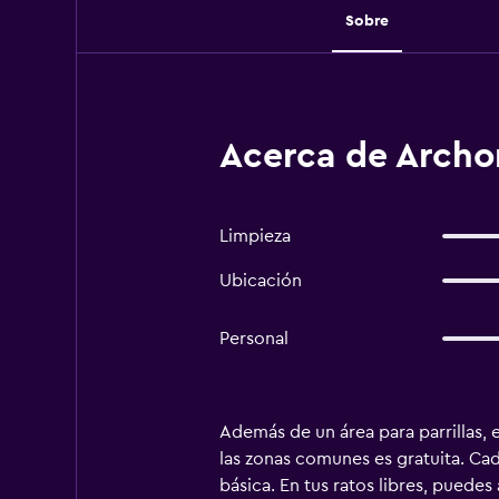
Sobre
Acerca de Archon
Limpieza
Ubicación
Personal
Además de un área para parrillas, 
las zonas comunes es gratuita. Ca
básica. En tus ratos libres, puede