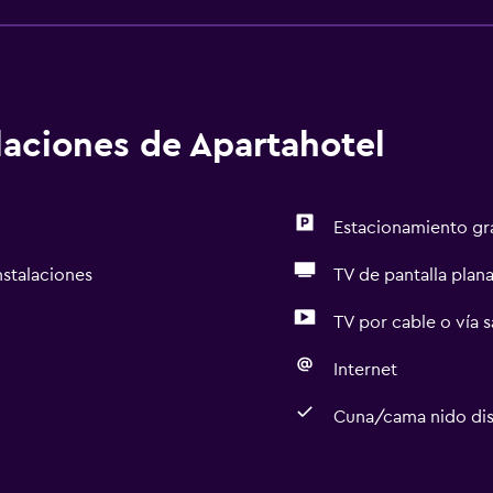
alaciones de Apartahotel
Estacionamiento gr
nstalaciones
TV de pantalla plan
TV por cable o vía s
Internet
Cuna/cama nido dis