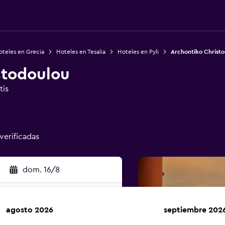
oteles en Grecia
Hoteles en Tesalia
Hoteles en Pyli
Archontiko Christ
stodoulou
tis
 verificadas
dom. 16/8
agosto 2026
septiembre 202