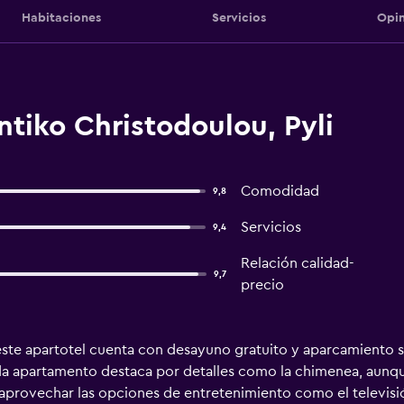
Habitaciones
Servicios
Opin
tiko Christodoulou, Pyli
Comodidad
9,8
Servicios
9,4
Relación calidad-
9,7
precio
este apartotel cuenta con desayuno gratuito y aparcamiento si
da apartamento destaca por detalles como la chimenea, aunque
s aprovechar las opciones de entretenimiento como el televisió