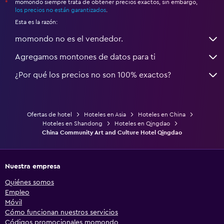
momondo siempre trata de obtener precios exactos, sin embargo,
*
los precios no están garantizados
.
Esta es la razón:
momondo no es el vendedor.
Agregamos montones de datos para ti
¿Por qué los precios no son 100% exactos?
Ofertas de hotel
Hoteles en Asia
Hoteles en China
Hoteles en Shandong
Hoteles en Qingdao
China Community Art and Culture Hotel Qingdao
Nuestra empresa
Quiénes somos
Empleo
Móvil
Cómo funcionan nuestros servicios
Códigos promocionales momondo