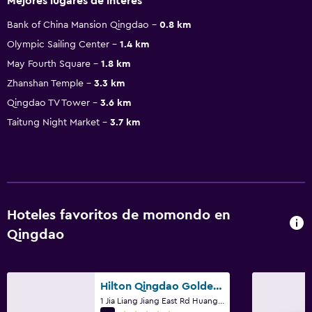
Mejores lugares de interés
Bank of China Mansion Qingdao
0.8 km
Olympic Sailing Center
1.4 km
May Fourth Square
1.8 km
Zhanshan Temple
3.3 km
Qingdao TV Tower
3.6 km
Taitung Night Market
3.7 km
Hoteles favoritos de momondo en
Qingdao
Hilton Qingdao Golden Beach
1 Jia Liang Jiang East Rd Huangdao, Qingdao