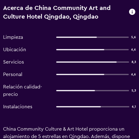
Acerca de China Community Art and
Culture Hotel Qingdao, Qingdao
Limpieza
5,6
Ubicación
6,6
Servicios
8,3
Personal
6,6
Relación calidad-
5,3
precio
Instalaciones
6,1
China Community Culture & Art Hotel proporciona un
alojamiento de 5 estrellas en Qingdao. Además, dispone