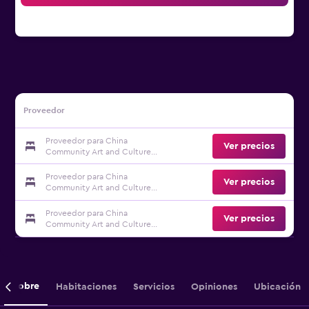
Proveedor
Proveedor para China
Ver precios
Community Art and Culture
Hotel Qingdao
Proveedor para China
Ver precios
Community Art and Culture
Hotel Qingdao
Proveedor para China
Ver precios
Community Art and Culture
Hotel Qingdao
Sobre
Habitaciones
Servicios
Opiniones
Ubicación