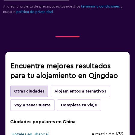
Al crear una alerta de precio, aceptas nuestros
términos y condiciones
y
nuestra
política de privacidad.
.
Encuentra mejores resultados
para tu alojamiento en Qingdao
Otras ciudades
Alojamientos alternativos
Voy a tener suerte
Completa tu viaje
Ciudades populares en China
a partir de $32
Hoteles en Shangai