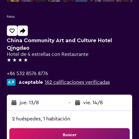
Fotos
China Community Art and Culture Hotel
Qingdao
Hotel de 4 estrellas con Restaurante
4 estrellas
+86 532 8576 8776
Aceptable
162 calificaciones verificadas
6,9
jue. 13/8
-
vie. 14/8
2 huéspedes, 1 habitación
Buscar