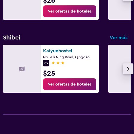
$26
Ver ofertas de hoteles
Shibei
Ver más
Kaiyuehostel
No.31 Ji Ning Road, Qingdao
3 estrellas
9,2
$25
Ver ofertas de hoteles