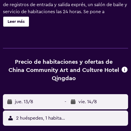
de registros de entrada y salida exprés, un salón de baile y
servicio de habitaciones las 24 horas. Se pone a
disposición de los huéspedes diferentes servicios e
Leer más
instalaciones, entre otros servicio de aparcacoches, un
bar cafetería y salas de reuniones. El equipo de recepción
puede atenderles ininterrumpidamente y les puede
realizar la reserva de entradas y excursiones. Este
alojamiento ofrece habitaciones equipadas con baño, aire
acondicionado y televisión. Todas ellas cuentan con una
Precio de habitaciones y ofertas de
nevera, minibar y unas zapatillas. Los huéspedes pueden
China Community Art and Culture Hotel
disfrutar de una experiencia culinaria única en el
Qingdao
restaurante de la propiedad, que es una opción ideal para
aquellos que prefieren no tener que salir para comer o
cenar. Todos los días, se sirven varias opciones de
jue. 13/8
-
vie. 14/8
desayuno. Desde China Community Culture & Art Hotel se
puede acceder fácilmente a Olympic Sailing Center, a
Qingdao University y a May Fourth Square. El personal
2 huéspedes, 1 habitación
multilingüe del hotel se asegurará de que los huéspedes