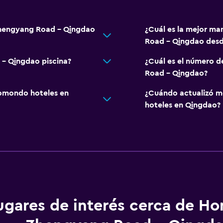
Zhengyang Road - Qingdao
¿Cuál es la mejor ma
Road - Qingdao desd
- Qingdao piscina?
¿Cuál es el número 
Road - Qingdao?
omondo hoteles en
¿Cuándo actualizó m
hoteles en Qingdao?
ugares de interés cerca de H