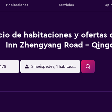
Habitaciones
Servicios
Opin
cio de habitaciones y ofertas
Inn Zhengyang Road - Qing
14/8
2 huéspedes, 1 habitación