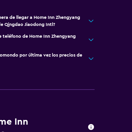
nera de llegar a Home Inn Zhengyang
e Qingdao Jiaodong Intl?
de teléfono de Home Inn Zhengyang
omondo por última vez los precios de
ome Inn