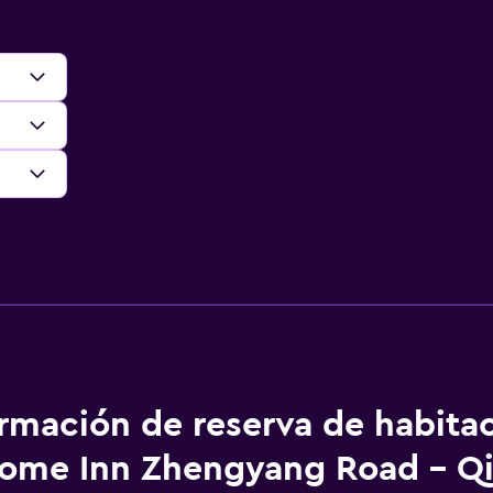
ormación de reserva de habita
ome Inn Zhengyang Road - Q