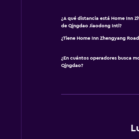
¿A qué distancia está Home Inn 
de Qingdao Jiaodong Intl?
¿Tiene Home Inn Zhengyang Road 
¿En cuántos operadores busca m
Qingdao?
L