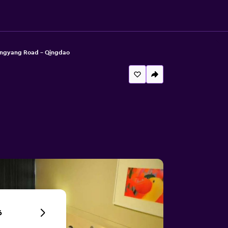
ngyang Road - Qingdao
6