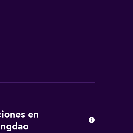
ciones en
ingdao