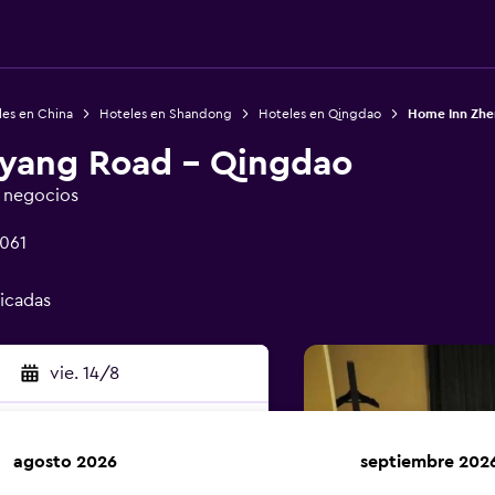
les en China
Hoteles en Shandong
Hoteles en Qingdao
Home Inn Zhe
yang Road - Qingdao
e negocios
061
ficadas
vie. 14/8
agosto 2026
septiembre 202