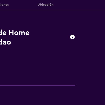
iones
Ubicación
 de Home
dao