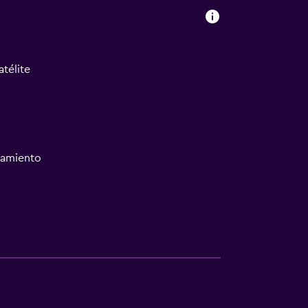
atélite
namiento