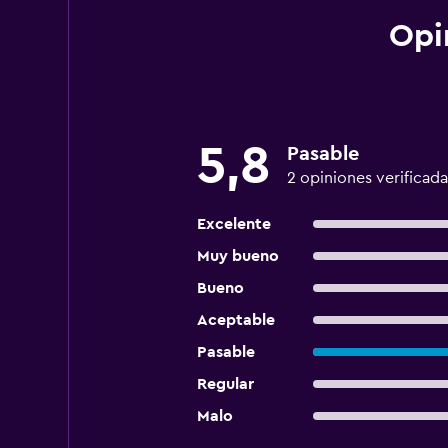
Opi
5,8
Pasable
2 opiniones verificada
Excelente
Muy bueno
Bueno
Aceptable
Pasable
Regular
Malo