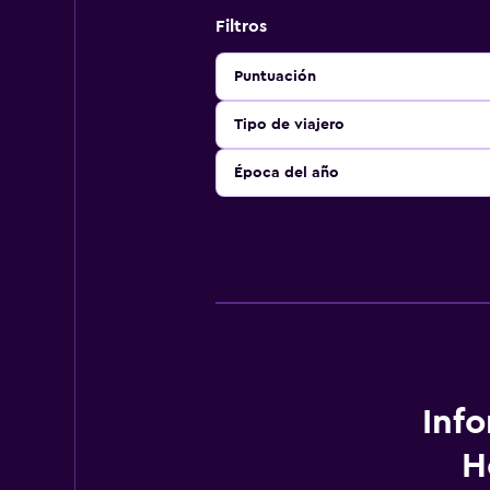
Filtros
Puntuación
Tipo de viajero
Época del año
Inf
H