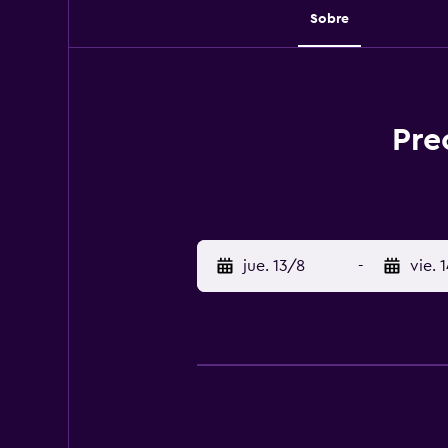
Sobre
Pre
jue. 13/8
-
vie. 