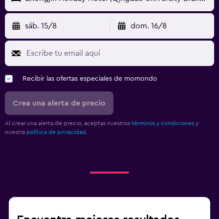
sáb. 15/8
dom. 16/8
Recibir las ofertas especiales de momondo
Crea una alerta de precio
Al crear una alerta de precio, aceptas nuestros
términos y condiciones
y
nuestra
política de privacidad.
.