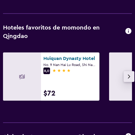
Hoteles favoritos de momondo en
Qingdao
Huiquan Dynasty Hotel
No. 9 Nan Hai Lu Road, Shi Nan District, Qingdao
4 estrellas
8,0
$72