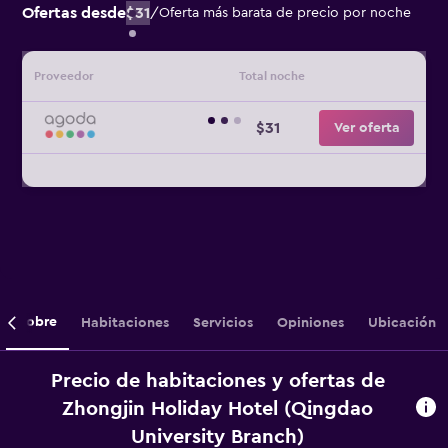
Ofertas desde
$31
/
Oferta más barata de precio por noche
Proveedor
Total noche
$31
Ver oferta
Sobre
Habitaciones
Servicios
Opiniones
Ubicación
Precio de habitaciones y ofertas de
Zhongjin Holiday Hotel (Qingdao
University Branch)