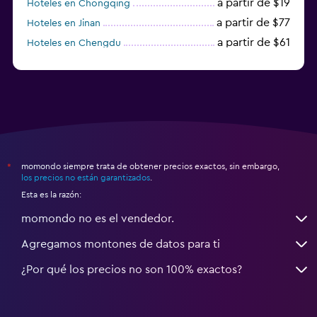
a partir de $19
Hoteles en Chongqing
a partir de $77
Hoteles en Jinan
a partir de $61
Hoteles en Chengdu
Hoteles en Nantong
momondo siempre trata de obtener precios exactos, sin embargo,
*
los precios no están garantizados
.
Esta es la razón:
momondo no es el vendedor.
Agregamos montones de datos para ti
¿Por qué los precios no son 100% exactos?