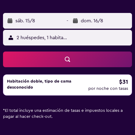
sáb. 15/8
-
dom. 16/8
2 huéspedes, 1 habitación
$31
Habitación doble, tipo de cama
desconocido
por noche con tasas
*
El total incluye una estimación de tasas e impuestos locales a
pagar al hacer check-out.