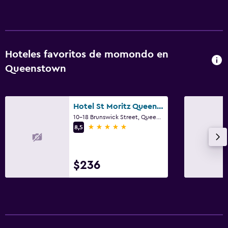
Hoteles favoritos de momondo en
Queenstown
Hotel St Moritz Queenstown - MGallery Collection
10-18 Brunswick Street, Queenstown
5 estrellas
8,5
$236