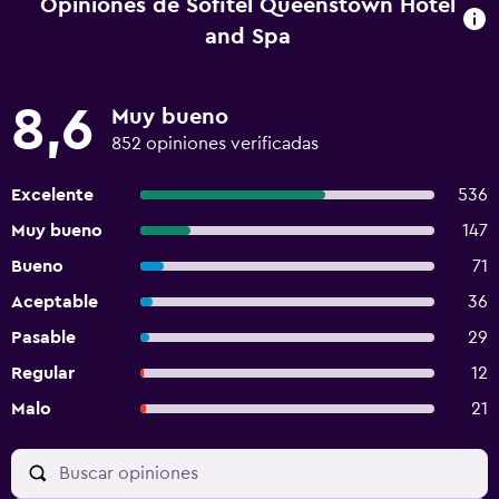
Opiniones de Sofitel Queenstown Hotel
and Spa
8,6
Muy bueno
852 opiniones verificadas
Excelente
536
Muy bueno
147
Bueno
71
Aceptable
36
Pasable
29
Regular
12
Malo
21