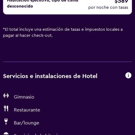
$589
Habitación ejecutiva, tipo de cama
desconocido
por noche con tasas
*
El total incluye una estimación de tasas e impuestos locales a
pagar al hacer check-out.
Servicios e instalaciones de Hotel
Gimnasio
Restaurante
Bar/lounge