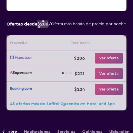
Ofertas desde
$206
/
Oferta más barata de precio por noche
Proveedor
Total noche
$206
Ver oferta
$221
Ver oferta
$224
Ver oferta
45 ofertas más de Sofitel Queenstown Hotel and Spa
Sobre
Habitaciones
Servicios
Opiniones
Ubicación