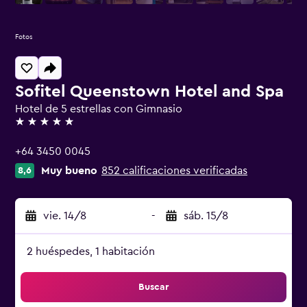
Fotos
Sofitel Queenstown Hotel and Spa
Hotel de 5 estrellas con Gimnasio
5 estrellas
+64 3450 0045
Muy bueno
852 calificaciones verificadas
8,6
vie. 14/8
-
sáb. 15/8
2 huéspedes, 1 habitación
Buscar