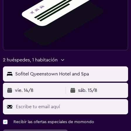
2 huéspedes, 1 habitación
Sofitel Queenstown Hotel and Spa
vie. 14/8
sáb. 15/8
Recibir las ofertas especiales de momondo