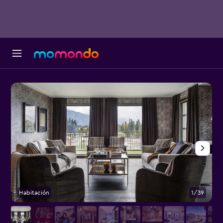
Habitación
1/39