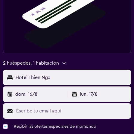
2 huéspedes, 1 habitación
Hotel Thien Nga
dom. 16/8
lun. 17/8
Recibir las ofertas especiales de momondo