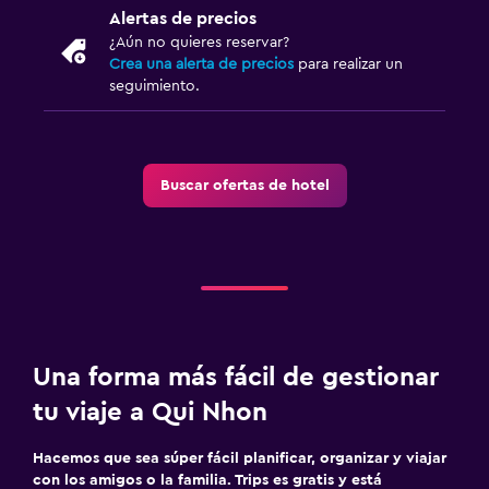
Alertas de precios
¿Aún no quieres reservar?
Crea una alerta de precios
para realizar un
seguimiento.
Buscar ofertas de hotel
Una forma más fácil de gestionar
tu viaje a Qui Nhon
Hacemos que sea súper fácil planificar, organizar y viajar
con los amigos o la familia. Trips es gratis y está