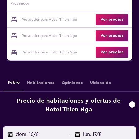
Proveedor
Ver precios
Proveedor para Hotel Thien Nga
Ver precios
Proveedor para Hotel Thien Nga
Ver precios
Proveedor para Hotel Thien Nga
Sobre
Habitaciones
Opiniones
Ubicación
Precio de habitaciones y ofertas de
Hotel Thien Nga
dom. 16/8
-
lun. 17/8