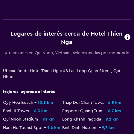
Lugares de interés cerca de Hotel Thien
Nga
Atracciones en Qui Nhon, Vietnam, seleccionadas por momondo
Ubicación de Hotel Thien Nga: 48 Lac Long Quan Street, Qui
Nhon
Mejores lugares de interés
Quy Hoa Beach
10,8 km
Thap Doi Cham Towers
6,9 km
Banh It Tower
8,3 km
Emperor Quang Trung Monument
8,7 km
Qui Nhon Stadium
9,1 km
Long Khanh Pagoda
9,2 km
Ham Ho Tourist Spot
9,4 km
Binh Dinh Museum
9,7 km