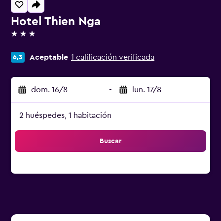
Hotel Thien Nga
3 estrellas
Aceptable
1 calificación verificada
6,3
dom. 16/8
-
lun. 17/8
2 huéspedes, 1 habitación
Buscar