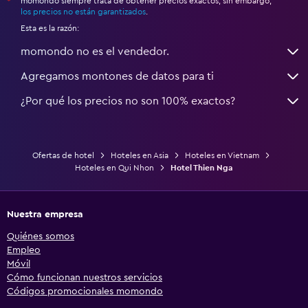
momondo siempre trata de obtener precios exactos, sin embargo,
*
los precios no están garantizados
.
Esta es la razón:
momondo no es el vendedor.
Agregamos montones de datos para ti
¿Por qué los precios no son 100% exactos?
Ofertas de hotel
Hoteles en Asia
Hoteles en Vietnam
Hoteles en Qui Nhon
Hotel Thien Nga
Nuestra empresa
Quiénes somos
Empleo
Móvil
Cómo funcionan nuestros servicios
Códigos promocionales momondo