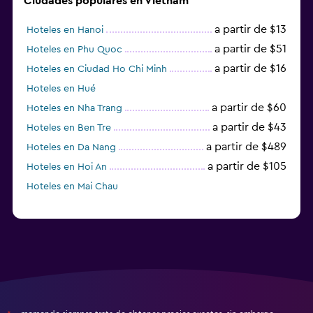
Ciudades populares en Vietnam
a partir de $13
Hoteles en Hanoi
a partir de $51
Hoteles en Phu Quoc
a partir de $16
Hoteles en Ciudad Ho Chi Minh
Hoteles en Hué
a partir de $60
Hoteles en Nha Trang
a partir de $43
Hoteles en Ben Tre
a partir de $489
Hoteles en Da Nang
a partir de $105
Hoteles en Hoi An
Hoteles en Mai Chau