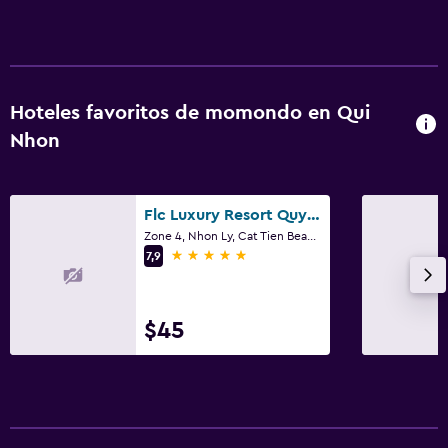
Hoteles favoritos de momondo en Qui
Nhon
Flc Luxury Resort Quy Nhon
Zone 4, Nhon Ly, Cat Tien Beach, Qui Nhon
5 estrellas
7,9
$45