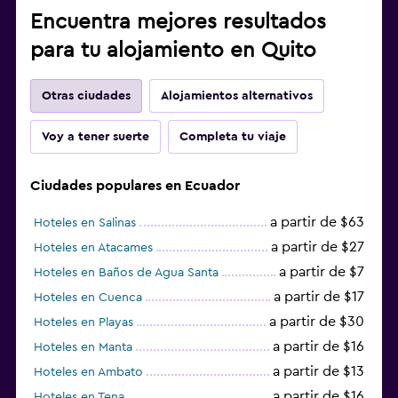
Encuentra mejores resultados
para tu alojamiento en Quito
Otras ciudades
Alojamientos alternativos
Voy a tener suerte
Completa tu viaje
Ciudades populares en Ecuador
a partir de $63
Hoteles en Salinas
a partir de $27
Hoteles en Atacames
a partir de $7
Hoteles en Baños de Agua Santa
a partir de $17
Hoteles en Cuenca
a partir de $30
Hoteles en Playas
a partir de $16
Hoteles en Manta
a partir de $13
Hoteles en Ambato
a partir de $16
Hoteles en Tena