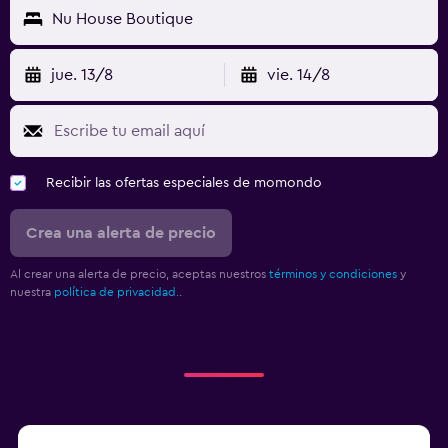
Nu House Boutique
jue. 13/8
vie. 14/8
Recibir las ofertas especiales de momondo
Crea una alerta de precio
Al crear una alerta de precio, aceptas nuestros
términos y condiciones
y
nuestra
política de privacidad.
.