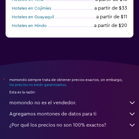
a partir de $33
Hoteles en Cojimíes
a partir de $11
Hoteles en Guayaquil
a partir de $20
Hoteles en Mindo
a partir de $48
Hoteles en Ayangue
momondo siempre trata de obtener precios exactos, sin embargo,
*
los precios no están garantizados
.
Esta es la razón:
momondo no es el vendedor.
Agregamos montones de datos para ti
¿Por qué los precios no son 100% exactos?