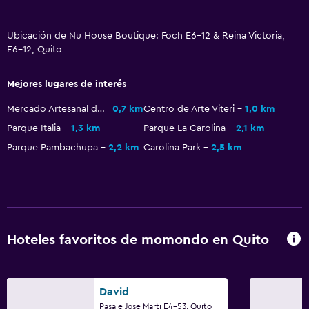
Ubicación de Nu House Boutique: Foch E6-12 & Reina Victoria,
E6-12, Quito
Mejores lugares de interés
Mercado Artesanal de La Mariscal
0,7 km
Centro de Arte Viteri
1,0 km
Parque Italia
1,3 km
Parque La Carolina
2,1 km
Parque Pambachupa
2,2 km
Carolina Park
2,5 km
Hoteles favoritos de momondo en Quito
David
Pasaje Jose Marti E4-53, Quito