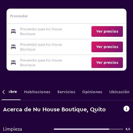
Proveedor
Proveedor para Nu House
Ver precios
Boutique
Proveedor para Nu House
Ver precios
Boutique
Proveedor para Nu House
Ver precios
Boutique
Sobre
Habitaciones
Servicios
Opiniones
Ubicación
Acerca de Nu House Boutique, Quito
Limpieza
8,0