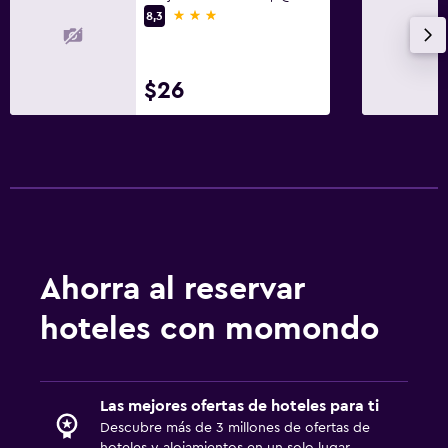
3 estrellas
8,3
$26
Ahorra al reservar
hoteles con momondo
Las mejores ofertas de hoteles para ti
Descubre más de 3 millones de ofertas de
hoteles y alojamientos en un solo lugar.