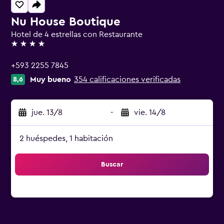
Nu House Boutique
Hotel de 4 estrellas con Restaurante
4 estrellas
+593 2255 7845
Muy bueno
354 calificaciones verificadas
8,6
jue. 13/8
-
vie. 14/8
2 huéspedes, 1 habitación
Buscar