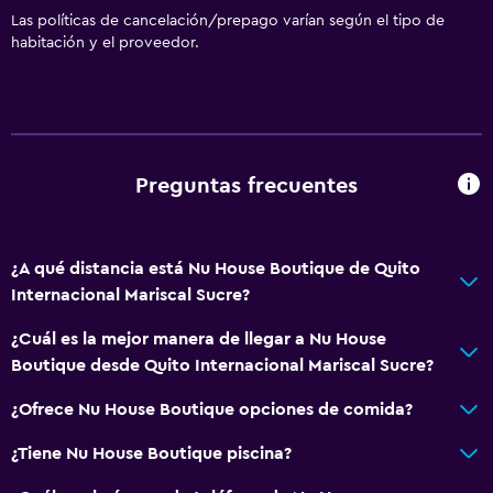
Tienda de regalos
Las políticas de cancelación/prepago varían según el tipo de
habitación y el proveedor.
General
Espacio de almacenamiento
Salud y seguridad
Preguntas frecuentes
Caja fuerte
¿A qué distancia está Nu House Boutique de Quito
Internacional Mariscal Sucre?
¿Cuál es la mejor manera de llegar a Nu House
Boutique desde Quito Internacional Mariscal Sucre?
¿Ofrece Nu House Boutique opciones de comida?
¿Tiene Nu House Boutique piscina?