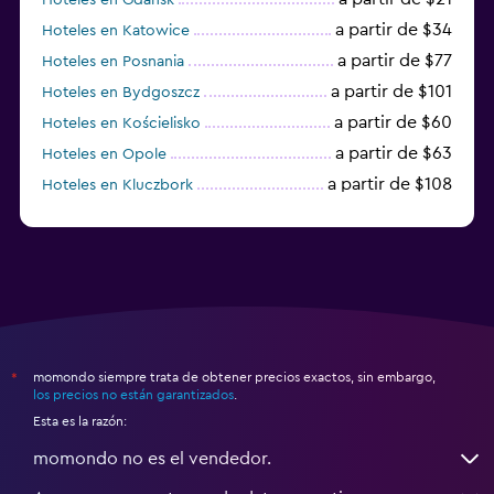
a partir de $34
Hoteles en Katowice
a partir de $77
Hoteles en Posnania
a partir de $101
Hoteles en Bydgoszcz
a partir de $60
Hoteles en Kościelisko
a partir de $63
Hoteles en Opole
a partir de $108
Hoteles en Kluczbork
a partir de $38
Hoteles en Jarocin
momondo siempre trata de obtener precios exactos, sin embargo,
*
los precios no están garantizados
.
Esta es la razón:
momondo no es el vendedor.