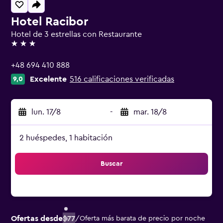
Hotel Racibor
Hotel de 3 estrellas con Restaurante
3 estrellas
+48 694 410 888
Excelente
516 calificaciones verificadas
9,0
lun. 17/8
-
mar. 18/8
2 huéspedes, 1 habitación
Buscar
Ofertas desde
$77
/
Oferta más barata de precio por noche