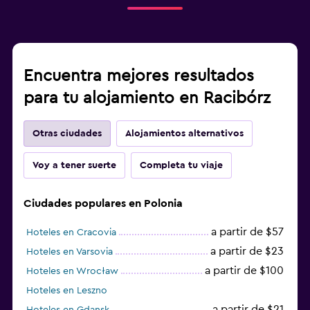
Encuentra mejores resultados
para tu alojamiento en Racibórz
Otras ciudades
Alojamientos alternativos
Voy a tener suerte
Completa tu viaje
Ciudades populares en Polonia
a partir de $57
Hoteles en Cracovia
a partir de $23
Hoteles en Varsovia
a partir de $100
Hoteles en Wrocław
Hoteles en Leszno
a partir de $21
Hoteles en Gdansk