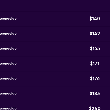
$140
esconocido
$142
esconocido
$155
esconocido
$171
esconocido
$176
esconocido
$183
esconocido
$240
esconocido