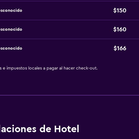
$150
esconocido
$160
esconocido
$166
esconocido
as e impuestos locales a pagar al hacer check-out.
alaciones de Hotel