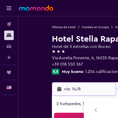
Vuelos
Ofertas de hotel
Hoteles en Europa
Ho
Alojamientos
Hotel Stella Rapa
Autos
Hotel de 3 estrellas con Buceo
3 estrellas
Planifica con IA
Via Aurelia Ponente, 6, 16035 Rapa
+39 018 550 367
Muy bueno
1.254 calificacion
8,5
Trips
Español
vie. 14/8
-
2 huéspedes, 1 habitación