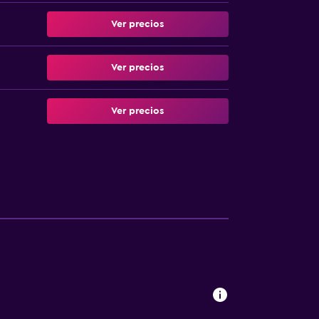
Ver precios
Ver precios
Ver precios