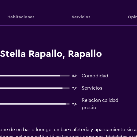
Habitaciones
Servicios
Opin
Stella Rapallo, Rapallo
Comodidad
8,9
Servicios
9,2
Relación calidad-
9,6
precio
ne de un bar o lounge, un bar-cafetería y aparcamiento sin as