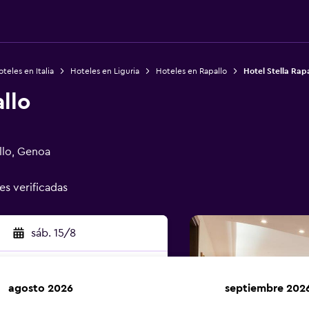
teles en Italia
Hoteles en Liguria
Hoteles en Rapallo
Hotel Stella Rapa
llo
llo, Genoa
es verificadas
sáb. 15/8
agosto 2026
septiembre 202