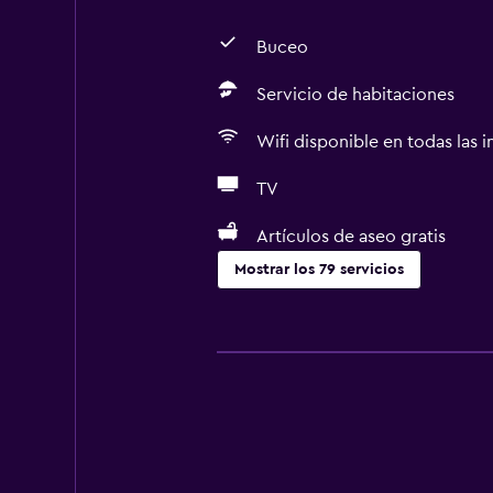
Buceo
Servicio de habitaciones
Wifi disponible en todas las i
TV
Artículos de aseo gratis
Mostrar los 79 servicios
Servicios básicos
Wifi gratis
Wifi disponible en todas las instal
Internet
Toallas