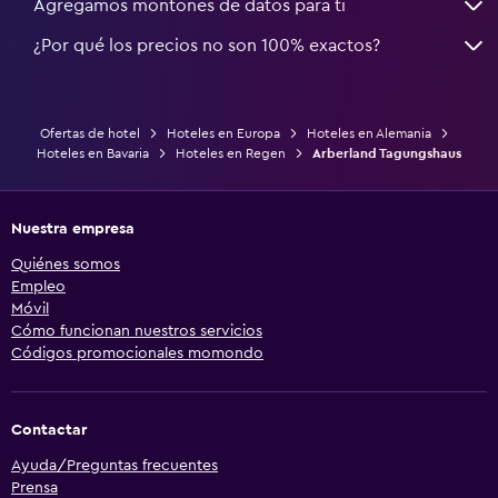
Agregamos montones de datos para ti
¿Por qué los precios no son 100% exactos?
Ofertas de hotel
Hoteles en Europa
Hoteles en Alemania
Hoteles en Bavaria
Hoteles en Regen
Arberland Tagungshaus
Nuestra empresa
Quiénes somos
Empleo
Móvil
Cómo funcionan nuestros servicios
Códigos promocionales momondo
Contactar
Ayuda/Preguntas frecuentes
Prensa