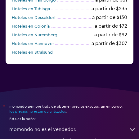
Hoteles en Hamburgo
a partir de $235
Hoteles en Tubinga
a partir de $130
Hoteles en Düsseldorf
a partir de $72
Hoteles en Colonia
a partir de $92
Hoteles en Nuremberg
a partir de $307
Hoteles en Hannover
Hoteles en Stralsund
a partir de $40
Hoteles en Oldenburg
momondo siempre trata de obtener precios exactos, sin embargo,
*
los precios no están garantizados
.
Esta es la razón:
momondo no es el vendedor.