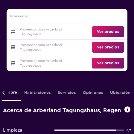
Proveedor
Proveedor para Arberland
Ver precios
Tagungshaus
Proveedor para Arberland
Ver precios
Tagungshaus
Proveedor para Arberland
Ver precios
Tagungshaus
Sobre
Habitaciones
Servicios
Opiniones
Ubicación
Acerca de Arberland Tagungshaus, Regen
Limpieza
8,9