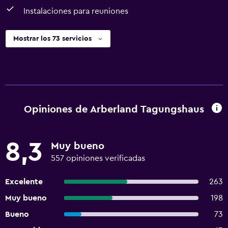
Instalaciones para reuniones
Mostrar los 73 servicios
Opiniones de Arberland Tagungshaus
8,3
Muy bueno
557 opiniones verificadas
Excelente
263
Muy bueno
198
Bueno
73