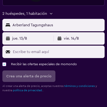
2 huéspedes, 1 habitación
Arberland Tagungshaus
jue. 13/8
vie. 14/8
Recibir las ofertas especiales de momondo
Crea una alerta de precio
Al crear una alerta de precio, aceptas nuestros
términos y condiciones
y
nuestra
política de privacidad.
.