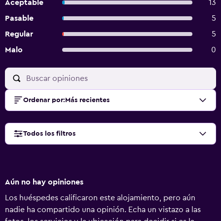
Aceptable
13
Pasable
5
Regular
5
Malo
0
Ordenar por
:
Más recientes
Todos los filtros
Aún no hay opiniones
Los huéspedes calificaron este alojamiento, pero aún
nadie ha compartido una opinión. Echa un vistazo a las