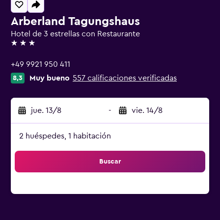
Arberland Tagungshaus
Hotel de 3 estrellas con Restaurante
3 estrellas
+49 9921 950 411
Muy bueno
557 calificaciones verificadas
8,3
jue. 13/8
-
vie. 14/8
2 huéspedes, 1 habitación
Buscar