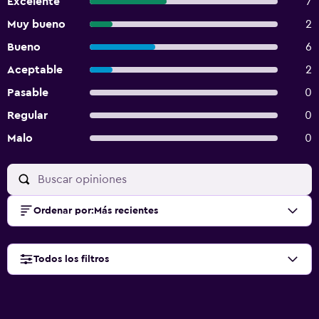
Excelente
7
Muy bueno
2
Bueno
6
Aceptable
2
Pasable
0
Regular
0
Malo
0
Ordenar por
:
Más recientes
Todos los filtros