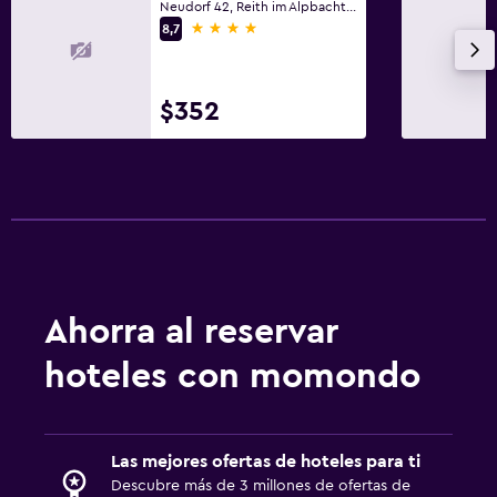
Neudorf 42, Reith im Alpbachtal, Tirol
4 estrellas
8,7
$352
Ahorra al reservar
hoteles con momondo
Las mejores ofertas de hoteles para ti
Descubre más de 3 millones de ofertas de