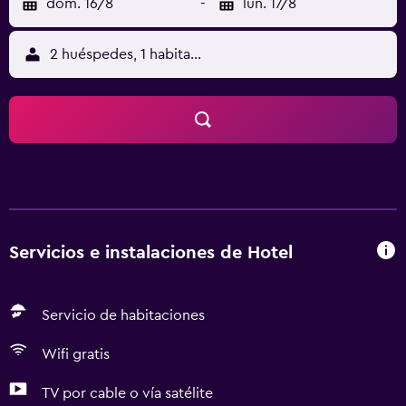
dom. 16/8
-
lun. 17/8
2 huéspedes, 1 habitación
Servicios e instalaciones de Hotel
Servicio de habitaciones
Wifi gratis
TV por cable o vía satélite