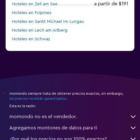
a partir de $191
Hoteles en Zell am See
Hoteles en Fulpmes
Hoteles en Sankt Michael Im Lungau
Hoteles en Lech am Arlberg
Hoteles en Schwaz
momondo siempre trata de obtener precios exactos, sin embargo,
*
los precios no están garantizados
.
Esta es la razón:
momondo no es el vendedor.
Agregamos montones de datos para ti
¿Por qué los precios no son 100% exactos?