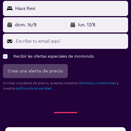
Haus Resi
dom. 16/8
lun. 17/8
Recibir las ofertas especiales de momondo
Crea una alerta de precio
Al crear una alerta de precio, aceptas nuestros
términos y condiciones
y
nuestra
política de privacidad.
.