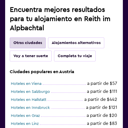
Encuentra mejores resultados
para tu alojamiento en Reith im
Alpbachtal
Otras ciudades
Alojamientos alternativos
Voy a tener suerte
Completa tu viaje
Ciudades populares en Austria
a partir de $57
Hoteles en Viena
a partir de $111
Hoteles en Salzburgo
a partir de $442
Hoteles en Hallstatt
a partir de $121
Hoteles en Innsbruck
a partir de $20
Hoteles en Graz
a partir de $83
Hoteles en Linz