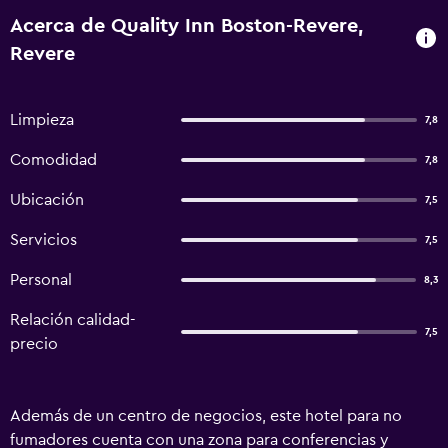
Acerca de Quality Inn Boston-Revere,
Revere
Limpieza
7,8
Comodidad
7,8
Ubicación
7,5
Servicios
7,5
Personal
8,3
Relación calidad-
7,5
precio
Además de un centro de negocios, este hotel para no
fumadores cuenta con una zona para conferencias y