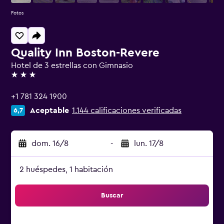
Fotos
Quality Inn Boston-Revere
Hotel de 3 estrellas con Gimnasio
3 estrellas
+1 781 324 1900
Aceptable
1.144 calificaciones verificadas
6,7
dom. 16/8
-
lun. 17/8
2 huéspedes, 1 habitación
Buscar