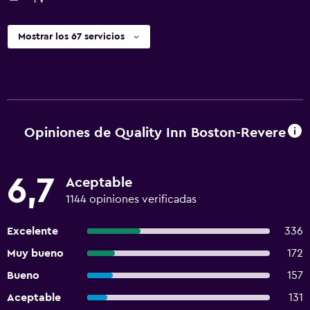
Mostrar los 67 servicios
Opiniones de Quality Inn Boston-Revere
6,7
Aceptable
1144 opiniones verificadas
Excelente
336
Muy bueno
172
Bueno
157
Aceptable
131