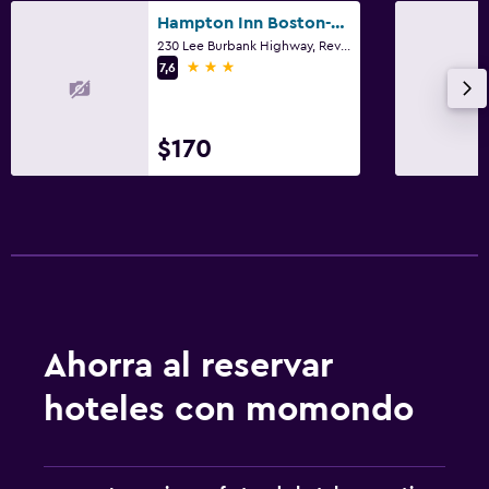
Hampton Inn Boston-Logan Airport
230 Lee Burbank Highway, Revere, MA
3 estrellas
7,6
$170
Ahorra al reservar
hoteles con momondo