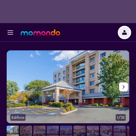
Edificio
1/33