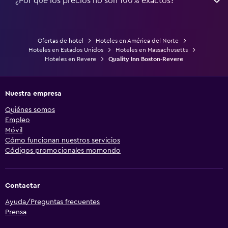
¿Por qué los precios no son 100% exactos?
Ofertas de hotel
Hoteles en América del Norte
Hoteles en Estados Unidos
Hoteles en Massachusetts
Hoteles en Revere
Quality Inn Boston-Revere
Nuestra empresa
Quiénes somos
Empleo
Móvil
Cómo funcionan nuestros servicios
Códigos promocionales momondo
Contactar
Ayuda/Preguntas frecuentes
Prensa