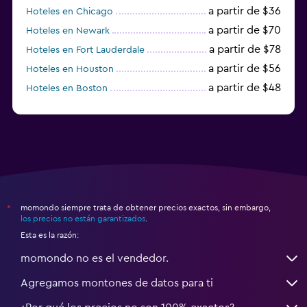
a partir de $36
Hoteles en Chicago
a partir de $70
Hoteles en Newark
a partir de $78
Hoteles en Fort Lauderdale
a partir de $56
Hoteles en Houston
a partir de $48
Hoteles en Boston
a partir de $71
Hoteles en Tampa
momondo siempre trata de obtener precios exactos, sin embargo,
*
los precios no están garantizados
.
Esta es la razón:
momondo no es el vendedor.
Agregamos montones de datos para ti