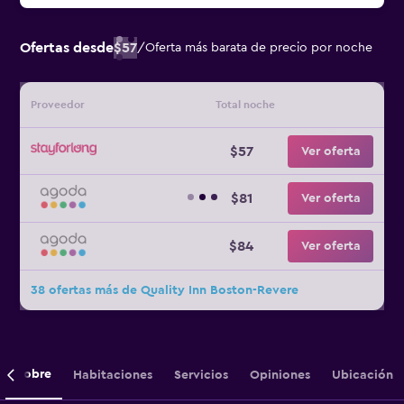
Ofertas desde
$57
/
Oferta más barata de precio por noche
Proveedor
Total noche
$57
Ver oferta
$81
Ver oferta
$84
Ver oferta
38 ofertas más de Quality Inn Boston-Revere
Sobre
Habitaciones
Servicios
Opiniones
Ubicación