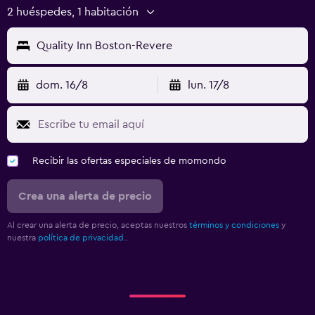
2 huéspedes, 1 habitación
Quality Inn Boston-Revere
dom. 16/8
lun. 17/8
Recibir las ofertas especiales de momondo
Crea una alerta de precio
Al crear una alerta de precio, aceptas nuestros
términos y condiciones
y
nuestra
política de privacidad.
.