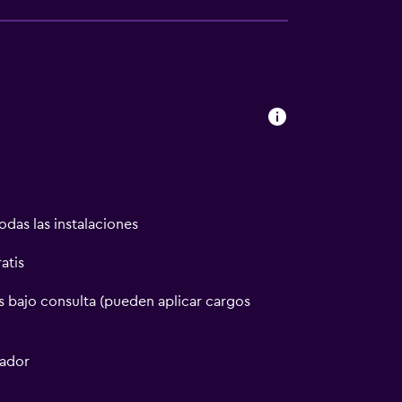
odas las instalaciones
atis
 bajo consulta (pueden aplicar cargos
tador