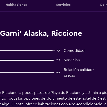
Habitaciones
Servicios
Opin
Garni' Alaska, Riccione
Comodidad
9,7
Servicios
9,9
Relación calidad-
9,9
precio
n Riccione, a pocos pasos de Playa de Riccione y a 3 min a pie
nto. Todas las opciones de alojamiento de este hotel de 3 estrel
ar algo. El hotel ofrece habitaciones con aire acondicionado, es