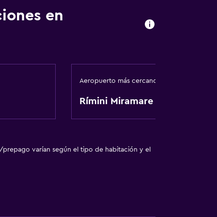
ciones en
sporte
Aeropuerto más cercano
o
Rímini Miramare
/prepago varían según el tipo de habitación y el