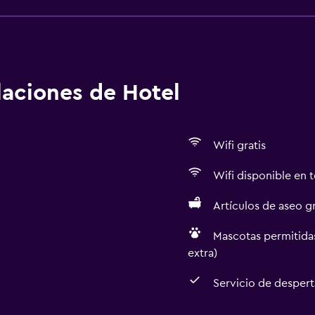
alaciones de Hotel
Wifi gratis
Wifi disponible en t
Artículos de aseo gr
Mascotas permitidas
extra)
Servicio de desper