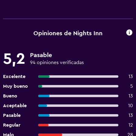
Opiniones de Nights Inn
5,2
Pasable
94 opiniones verificadas
Excelente
13
Muy bueno
5
Bueno
13
Aceptable
10
Pasable
13
Regular
12
Malo
28