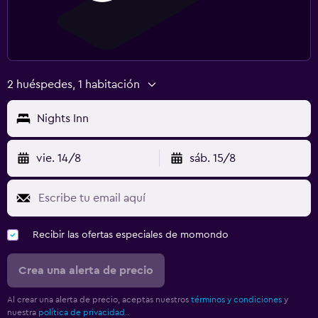
2 huéspedes, 1 habitación
Nights Inn
vie. 14/8
sáb. 15/8
Recibir las ofertas especiales de momondo
Crea una alerta de precio
Al crear una alerta de precio, aceptas nuestros
términos y condiciones
y
nuestra
política de privacidad.
.