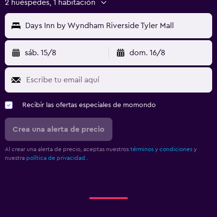
2 huéspedes, 1 habitación
Days Inn by Wyndham Riverside Tyler Mall
sáb. 15/8
dom. 16/8
Recibir las ofertas especiales de momondo
Crea una alerta de precio
Al crear una alerta de precio, aceptas nuestros
términos y condiciones
y
nuestra
política de privacidad.
.