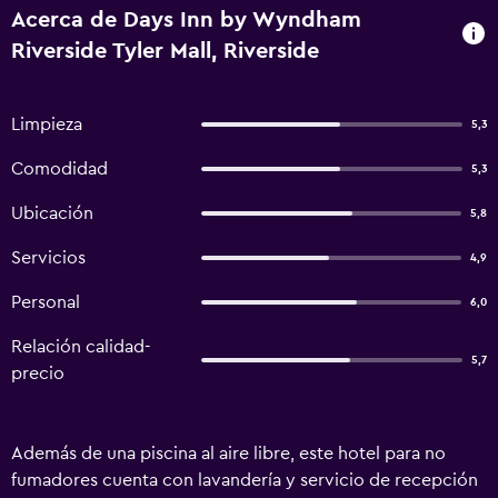
Acerca de Days Inn by Wyndham
Riverside Tyler Mall, Riverside
Limpieza
5,3
Comodidad
5,3
Ubicación
5,8
Servicios
4,9
Personal
6,0
Relación calidad-
5,7
precio
Además de una piscina al aire libre, este hotel para no
fumadores cuenta con lavandería y servicio de recepción