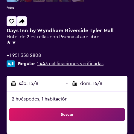
Fotos
Days Inn by Wyndham Riverside Tyler Mall
Hotel de 2 estrellas con Piscina al aire libre
2 estrellas
+1 951 358 2808
Regular
1.443 calificaciones verificadas
4,5
sáb. 15/8
-
dom. 16/8
2 huéspedes, 1 habitación
Buscar