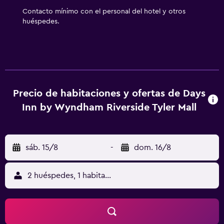
aplique un recargo).
Contacto mínimo con el personal del hotel y otros
huéspedes.
Precio de habitaciones y ofertas de Days
Inn by Wyndham Riverside Tyler Mall
sáb. 15/8
-
dom. 16/8
2 huéspedes, 1 habitación