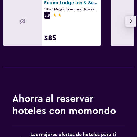
Econo Lodge Inn & Suites Riverside - Corona
11043 Magnolia Avenue, Riverside, CA
2 estrellas
3,9
$85
Ahorra al reservar
hoteles con momondo
Las mejores ofertas de hoteles para ti