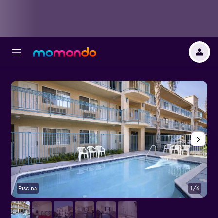
Piscina
1/6