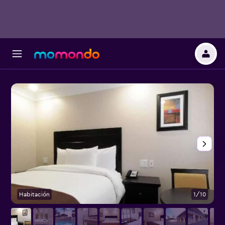
Habitación
1/10
S