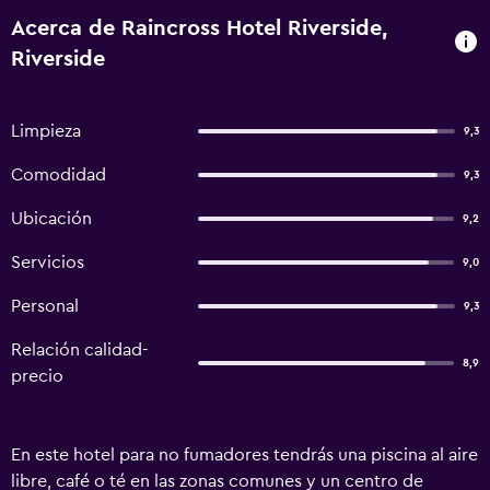
Acerca de Raincross Hotel Riverside,
Riverside
Limpieza
9,3
Comodidad
9,3
Ubicación
9,2
Servicios
9,0
Personal
9,3
Relación calidad-
8,9
precio
En este hotel para no fumadores tendrás una piscina al aire
libre, café o té en las zonas comunes y un centro de