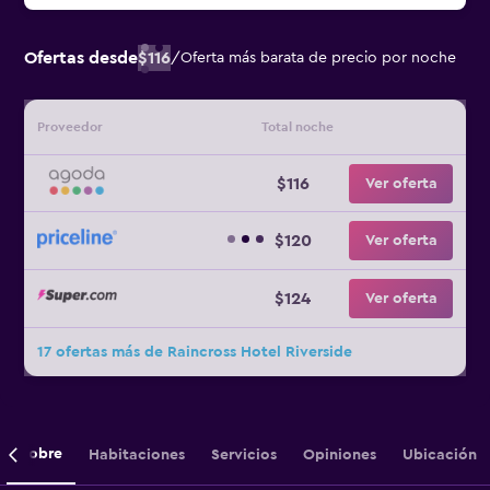
Ofertas desde
$116
/
Oferta más barata de precio por noche
Proveedor
Total noche
$116
Ver oferta
$120
Ver oferta
$124
Ver oferta
17 ofertas más de Raincross Hotel Riverside
Sobre
Habitaciones
Servicios
Opiniones
Ubicación