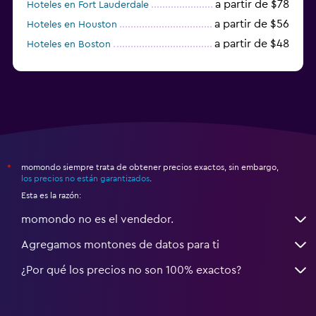
a partir de $78
Hoteles en Fort Lauderdale
a partir de $56
Hoteles en Houston
a partir de $48
Hoteles en Boston
a partir de $71
Hoteles en Tampa
momondo siempre trata de obtener precios exactos, sin embargo,
*
los precios no están garantizados
.
Esta es la razón:
momondo no es el vendedor.
Agregamos montones de datos para ti
¿Por qué los precios no son 100% exactos?