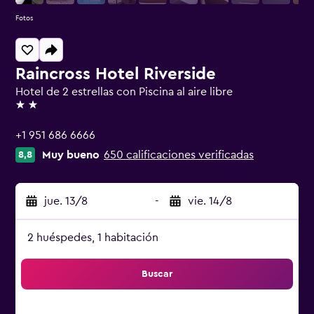
Fotos
Raincross Hotel Riverside
Hotel de 2 estrellas con Piscina al aire libre
2 estrellas
+1 951 686 6666
Muy bueno
650 calificaciones verificadas
8,8
jue. 13/8
-
vie. 14/8
2 huéspedes, 1 habitación
Buscar