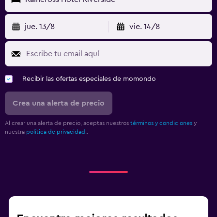
jue. 13/8
vie. 14/8
Recibir las ofertas especiales de momondo
Crea una alerta de precio
Al crear una alerta de precio, aceptas nuestros
términos y condiciones
y
nuestra
política de privacidad.
.