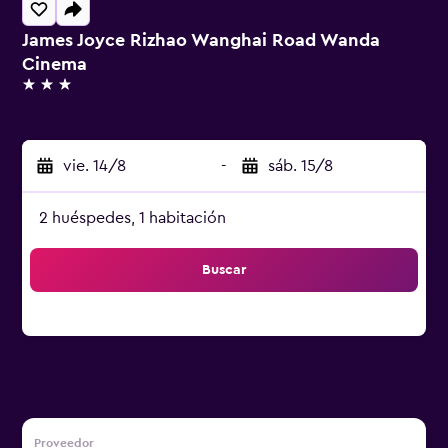
James Joyce Rizhao Wanghai Road Wanda
Cinema
3 estrellas
vie. 14/8
-
sáb. 15/8
2 huéspedes, 1 habitación
Buscar
Proveedor