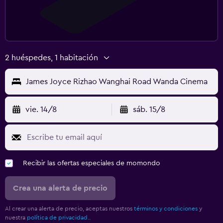
2 huéspedes, 1 habitación
James Joyce Rizhao Wanghai Road Wanda Cinema
vie. 14/8
sáb. 15/8
Recibir las ofertas especiales de momondo
Crea una alerta de precio
Al crear una alerta de precio, aceptas nuestros
términos y condiciones
y
nuestra
política de privacidad.
.