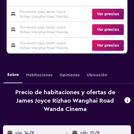
Proveedor para James Joyce
Ver precios
Rizhao Wanghai Road Wanda
Cinema
Proveedor para James Joyce
Ver precios
Rizhao Wanghai Road Wanda
Cinema
Proveedor para James Joyce
Ver precios
Rizhao Wanghai Road Wanda
Cinema
Sobre
Habitaciones
Opiniones
Ubicación
Precio de habitaciones y ofertas de
James Joyce Rizhao Wanghai Road
Wanda Cinema
vie. 14/8
-
sáb. 15/8