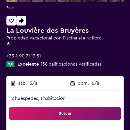
Fotos
La Louvière des Bruyères
Propiedad vacacional con Piscina al aire libre
1 estrella
+33 4 90 71 13 51
Excelente
138 calificaciones verificadas
9,8
sáb. 15/8
-
dom. 16/8
2 huéspedes, 1 habitación
Buscar