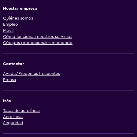
Nuestra empresa
Quiénes somos
Empleo
Móvil
Cómo funcionan nuestros servicios
Códigos promocionales momondo
Contactar
Ayuda/Preguntas frecuentes
Prensa
Más
Tasas de aerolíneas
Aerolíneas
Seguridad