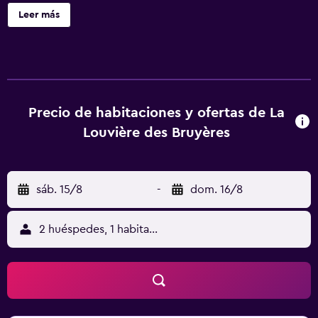
de alta calidad, las toallas, los albornoces y el hervidor
Leer más
eléctrico.
Precio de habitaciones y ofertas de La
Louvière des Bruyères
sáb. 15/8
-
dom. 16/8
2 huéspedes, 1 habitación