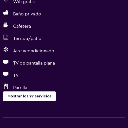
Wifi gratis
Baño privado
Cafetera
Terraza/patio
Aire acondicionado
TV de pantalla plana
TV
Parrilla
Mostrar los 97 servicios
Comedor
Copas
Tetera eléctrica