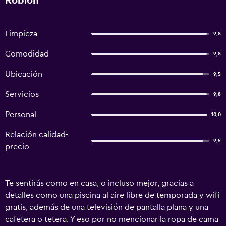
Robion
Limpieza
9,8
Comodidad
9,8
Ubicación
9,5
Servicios
9,8
Personal
10,0
Relación calidad-
9,5
precio
Te sentirás como en casa, o incluso mejor, gracias a
detalles como una piscina al aire libre de temporada y wifi
gratis, además de una televisión de pantalla plana y una
cafetera o tetera. Y eso por no mencionar la ropa de cama