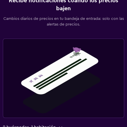
Recibe notificaciones cuando los precios
bajen
Cambios diarios de precios en tu bandeja de entrada: solo con las
alertas de precios.