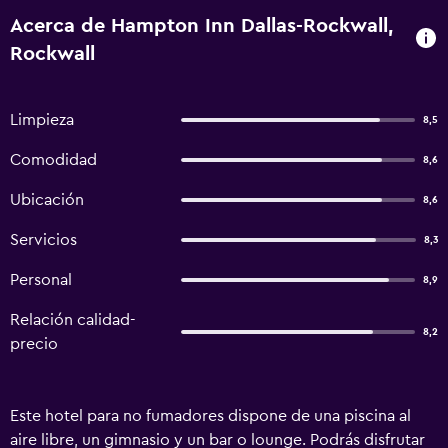
Acerca de Hampton Inn Dallas-Rockwall,
Rockwall
Limpieza
8,5
Comodidad
8,6
Ubicación
8,6
Servicios
8,3
Personal
8,9
Relación calidad-
8,2
precio
Este hotel para no fumadores dispone de una piscina al
aire libre, un gimnasio y un bar o lounge. Podrás disfrutar