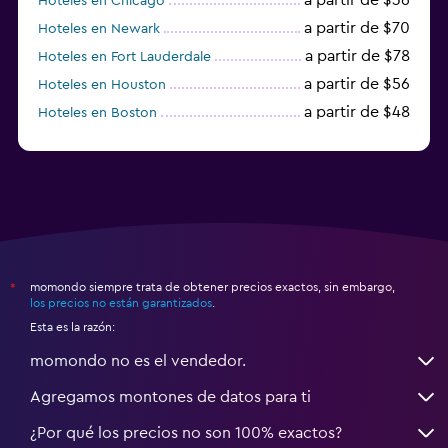
Hoteles en Chicago
a partir de $70
Hoteles en Newark
a partir de $78
Hoteles en Fort Lauderdale
a partir de $56
Hoteles en Houston
a partir de $48
Hoteles en Boston
a partir de $71
Hoteles en Tampa
momondo siempre trata de obtener precios exactos, sin embargo,
*
los precios no están garantizados
.
Esta es la razón:
momondo no es el vendedor.
Agregamos montones de datos para ti
¿Por qué los precios no son 100% exactos?