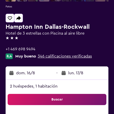
Fotos
Hampton Inn Dallas-Rockwall
Hotel de 3 estrellas con Piscina al aire libre
3 estrellas
+1 469 698 9494
Muy bueno
346 calificaciones verificadas
8,4
dom. 16/8
-
lun. 17/8
2 huéspedes, 1 habitación
Buscar