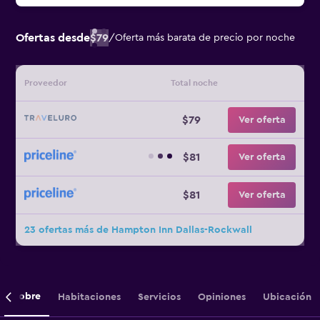
Ofertas desde
$79
/
Oferta más barata de precio por noche
Proveedor
Total noche
$79
Ver oferta
$81
Ver oferta
$81
Ver oferta
23 ofertas más de Hampton Inn Dallas-Rockwall
Sobre
Habitaciones
Servicios
Opiniones
Ubicación