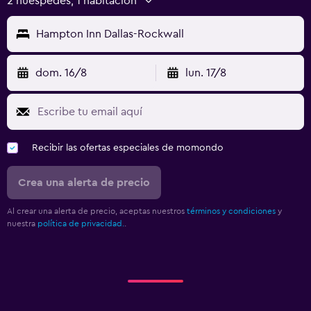
2 huéspedes, 1 habitación
Hampton Inn Dallas-Rockwall
dom. 16/8
lun. 17/8
Recibir las ofertas especiales de momondo
Crea una alerta de precio
Al crear una alerta de precio, aceptas nuestros
términos y condiciones
y
nuestra
política de privacidad.
.