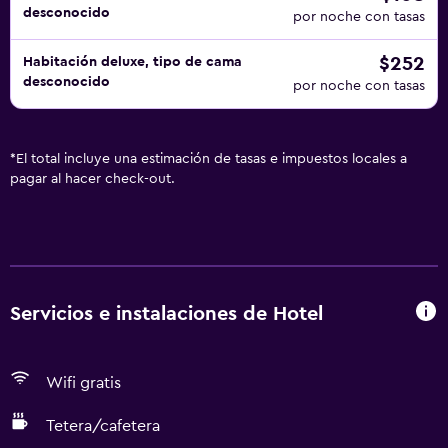
desconocido
por noche con tasas
$252
Habitación deluxe, tipo de cama
desconocido
por noche con tasas
*
El total incluye una estimación de tasas e impuestos locales a
pagar al hacer check-out.
Servicios e instalaciones de Hotel
Wifi gratis
Tetera/cafetera