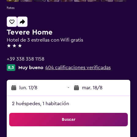
Fotos
Tevere Home
Hotel de 3 estrellas con Wifi gratis
3 estrellas
+39 338 358 1158
Muy bueno
404 calificaciones verificadas
8,3
lun. 17/8
-
mar. 18/8
2 huéspedes, 1 habitación
Buscar