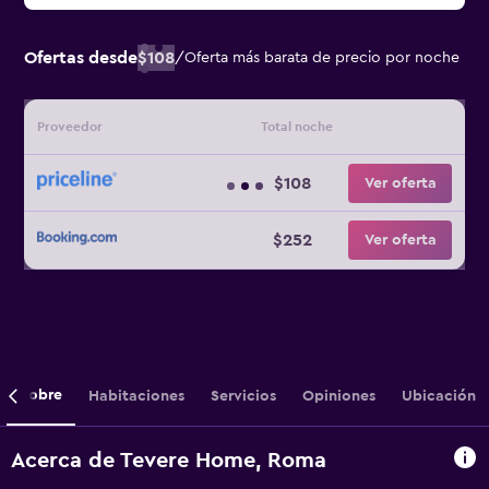
Ofertas desde
$108
/
Oferta más barata de precio por noche
Proveedor
Total noche
$108
Ver oferta
$252
Ver oferta
Sobre
Habitaciones
Servicios
Opiniones
Ubicación
Acerca de Tevere Home, Roma