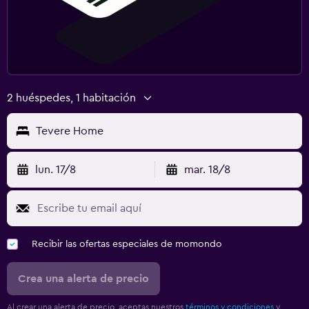
2 huéspedes, 1 habitación
Tevere Home
lun. 17/8
mar. 18/8
Recibir las ofertas especiales de momondo
Crea una alerta de precio
Al crear una alerta de precio, aceptas nuestros
términos y condiciones
y