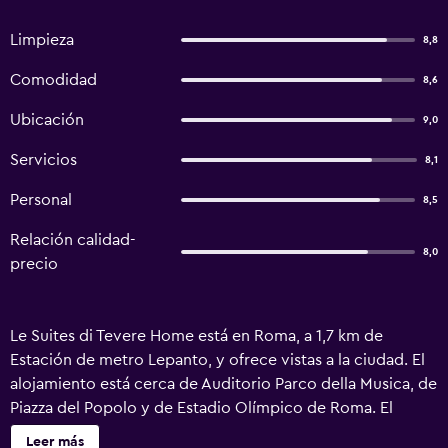
Limpieza
8,8
Comodidad
8,6
Ubicación
9,0
Servicios
8,1
Personal
8,5
Relación calidad-
8,0
precio
Le Suites di Tevere Home está en Roma, a 1,7 km de
Estación de metro Lepanto, y ofrece vistas a la ciudad. El
alojamiento está cerca de Auditorio Parco della Musica, de
Piazza del Popolo y de Estadio Olímpico de Roma. El
hostal o pensión libre de humo ofrece wifi gratis en todo
Leer más