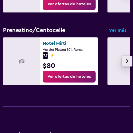
Ver ofertas de hoteles
Prenestino/Centocelle
Ver más
Hotel Mirti
Via dei Platani 101, Roma
1 estrella
7,7
$80
Ver ofertas de hoteles