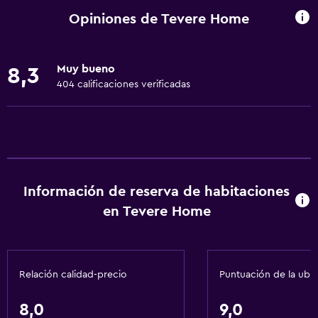
Wifi disponible en todas las instalaciones
Opiniones de Tevere Home
Internet
Ropa de cama
Muy bueno
8,3
Toallas
404 calificaciones verificadas
Extinguidor
Artículos de aseo gratis
Calefacción
Gel de ducha
Información de reserva de habitaciones
Aire acondicionado
en Tevere Home
Papeleras
Comedor
Relación calidad-precio
Puntuación de la ubi
Tetera eléctrica
Menús para dietas especiales (bajo petición)
8,0
9,0