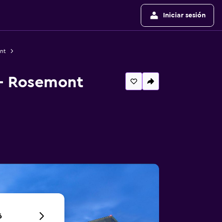
Iniciar sesión
nt
 - Rosemont
6