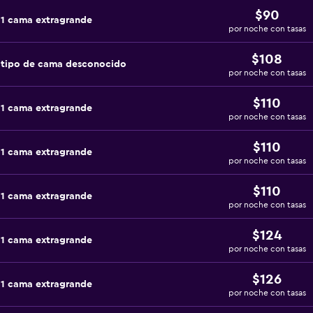
$90
 1 cama extragrande
por noche con tasas
$108
 tipo de cama desconocido
por noche con tasas
$110
 1 cama extragrande
por noche con tasas
$110
 1 cama extragrande
por noche con tasas
$110
 1 cama extragrande
por noche con tasas
$124
 1 cama extragrande
por noche con tasas
$126
 1 cama extragrande
por noche con tasas