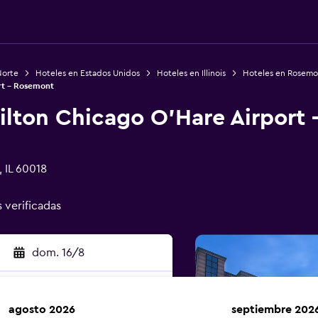
Norte
Hoteles en Estados Unidos
Hoteles en Illinois
Hoteles en Rosemo
rt - Rosemont
ilton Chicago O'Hare Airport
 IL 60018
s verificadas
dom. 16/8
agosto 2026
septiembre 202