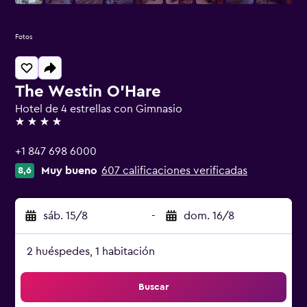
Fotos
The Westin O'Hare
Hotel de 4 estrellas con Gimnasio
4 estrellas
+1 847 698 6000
Muy bueno
607 calificaciones verificadas
8,6
sáb. 15/8
-
dom. 16/8
2 huéspedes, 1 habitación
Buscar