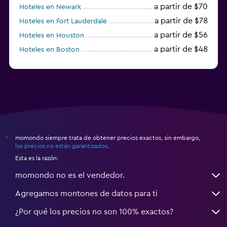
a partir de $70
Hoteles en Newark
a partir de $78
Hoteles en Fort Lauderdale
a partir de $56
Hoteles en Houston
a partir de $48
Hoteles en Boston
a partir de $71
Hoteles en Tampa
momondo siempre trata de obtener precios exactos, sin embargo,
*
los precios no están garantizados
.
Esta es la razón:
momondo no es el vendedor.
Agregamos montones de datos para ti
¿Por qué los precios no son 100% exactos?