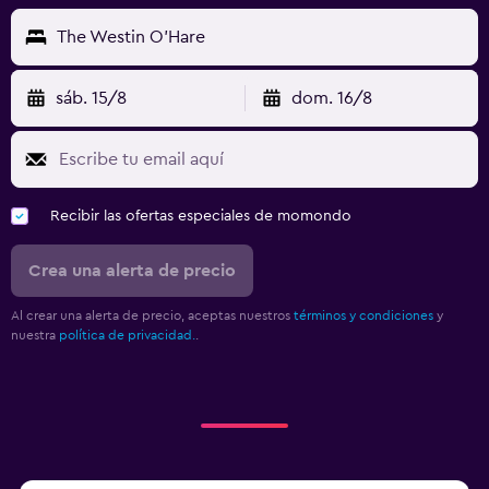
The Westin O'Hare
sáb. 15/8
dom. 16/8
Recibir las ofertas especiales de momondo
Crea una alerta de precio
Al crear una alerta de precio, aceptas nuestros
términos y condiciones
y
nuestra
política de privacidad.
.