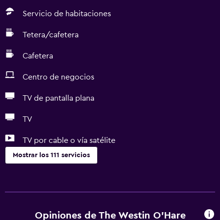
Servicio de habitaciones
Tetera/cafetera
Cafetera
Centro de negocios
TV de pantalla plana
TV
TV por cable o vía satélite
Mostrar los 111 servicios
Accesibilidad y adecuación
Unidad accesible para personas en silla de ruedas
Hipoalergénico
Opiniones de The Westin O'Hare