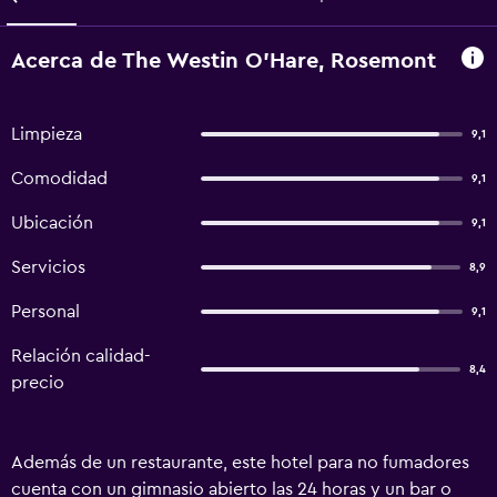
Acerca de The Westin O'Hare, Rosemont
Limpieza
9,1
Comodidad
9,1
Ubicación
9,1
Servicios
8,9
Personal
9,1
Relación calidad-
8,4
precio
Además de un restaurante, este hotel para no fumadores
cuenta con un gimnasio abierto las 24 horas y un bar o