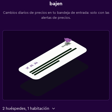
bajen
Tienda de regalos
Cambios diarios de precios en tu bandeja de entrada: solo con las
Bicicletas
alertas de precios.
Senderismo
Zona de trabajo
Fax/fotocopiadora
Escritorio
Gimnasio
Gimnasio
2 huéspedes, 1 habitación