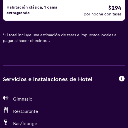
$294
Habitación clásica, 1 cama
extragrande
por noche con tasas
*
El total incluye una estimación de tasas e impuestos locales a
pagar al hacer check-out.
Servicios e instalaciones de Hotel
Gimnasio
Restaurante
Bar/lounge