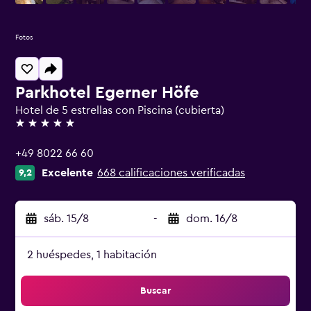
Fotos
Parkhotel Egerner Höfe
Hotel de 5 estrellas con Piscina (cubierta)
5 estrellas
+49 8022 66 60
Excelente
668 calificaciones verificadas
9,2
sáb. 15/8
-
dom. 16/8
2 huéspedes, 1 habitación
Buscar