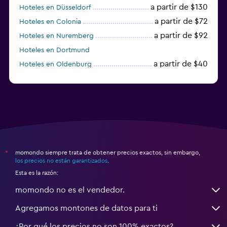
a partir de $130
Hoteles en Düsseldorf
a partir de $72
Hoteles en Colonia
a partir de $92
Hoteles en Nuremberg
Hoteles en Dortmund
a partir de $40
Hoteles en Oldenburg
a partir de $68
Hoteles en Garmisch-Partenkirchen
momondo siempre trata de obtener precios exactos, sin embargo,
*
los precios no están garantizados
.
Esta es la razón:
momondo no es el vendedor.
Agregamos montones de datos para ti
¿Por qué los precios no son 100% exactos?