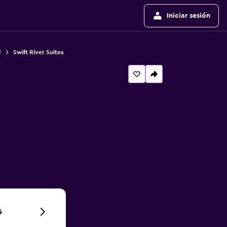
Iniciar sesión
d
Swift River Suites
6