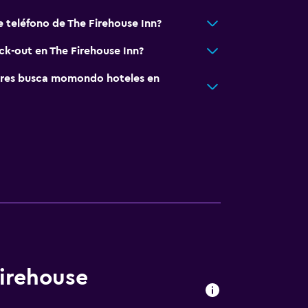
e teléfono de The Firehouse Inn?
ck-out en The Firehouse Inn?
res busca momondo hoteles en
Firehouse