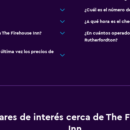
¿Cuál es el número d
¿A qué hora es el che
 The Firehouse Inn?
¿En cuántos operado
Rutherfordton?
ltima vez los precios de
ares de interés cerca de The 
Inn