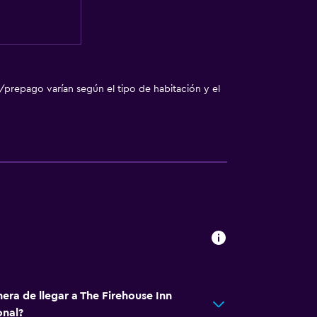
te
/prepago varían según el tipo de habitación y el
era de llegar a The Firehouse Inn
onal?