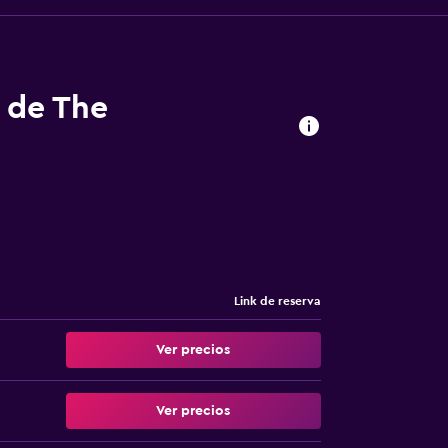
s de The
Link de reserva
Ver precios
Ver precios