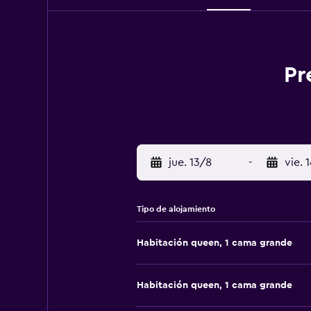
Pr
jue. 13/8
-
vie. 
Tipo de alojamiento
Habitación queen, 1 cama grande
Habitación queen, 1 cama grande