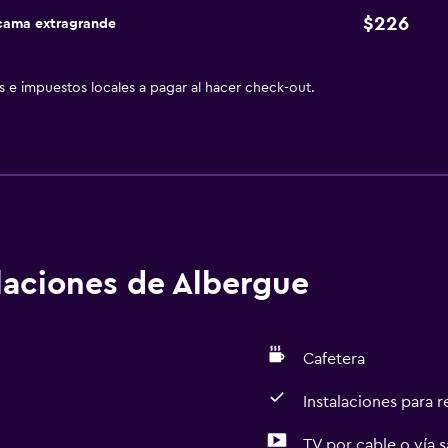
$226
 cama extragrande
as e impuestos locales a pagar al hacer check-out.
alaciones de Albergue
Cafetera
Instalaciones para 
TV por cable o vía s