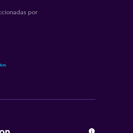
eccionadas por
 km
ton