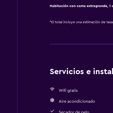
Habitación con cama extragrande, 1
*
El total incluye una estimación de tas
Servicios e inst
Wifi gratis
Aire acondicionado
Secador de pelo