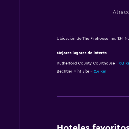
Atracc
Ubicación de The Firehouse Inn: 134 N
Mejores lugares de interés
Rutherford County Courthouse
0,1 
Bechtler Mint Site
2,4 km
Hoteles favorit