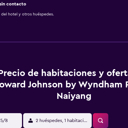
 sin contacto
del hotel y otros huéspedes.
Precio de habitaciones y ofer
oward Johnson by Wyndham 
Naiyang
15/8
2 huéspedes, 1 habitación