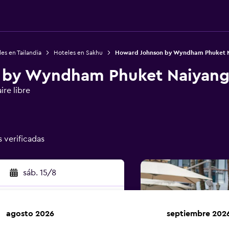
es en Tailandia
Hoteles en Sakhu
Howard Johnson by Wyndham Phuket 
 by Wyndham Phuket Naiyan
ire libre
s verificadas
sáb. 15/8
agosto 2026
septiembre 202