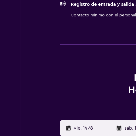
Registro de entrada y salida
Contacto mínimo con el personal 
H
vie. 14/8
-
sáb. 