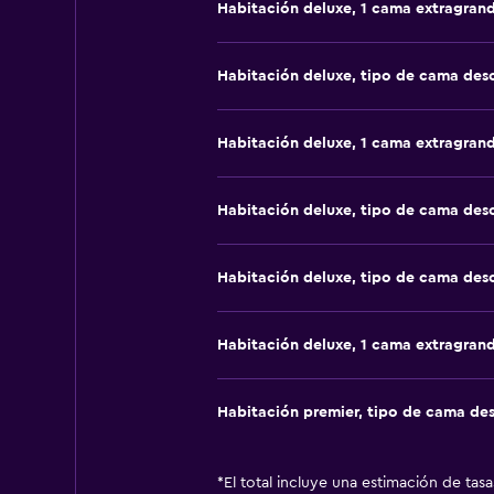
Habitación deluxe, 1 cama extragran
Habitación deluxe, tipo de cama de
Habitación deluxe, 1 cama extragran
Habitación deluxe, tipo de cama de
Habitación deluxe, tipo de cama de
Habitación deluxe, 1 cama extragran
Habitación premier, tipo de cama de
*
El total incluye una estimación de tas