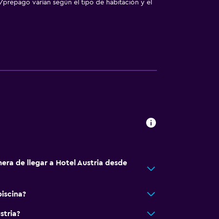
/prepago varían según el tipo de habitación y el
era de llegar a Hotel Austria desde
piscina?
stria?