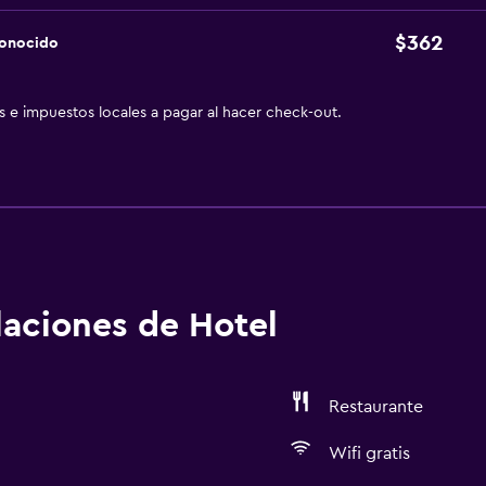
$362
conocido
as e impuestos locales a pagar al hacer check-out.
alaciones de Hotel
Restaurante
Wifi gratis