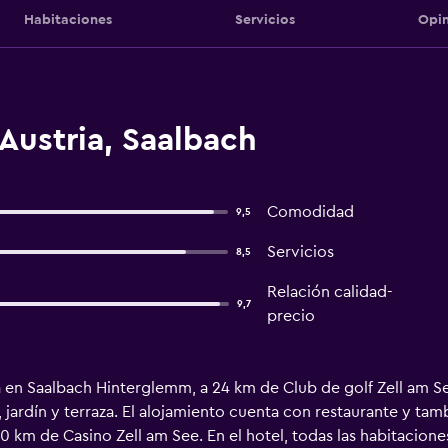
Habitaciones
Servicios
Opin
Austria, Saalbach
Comodidad
9,5
Servicios
8,5
Relación calidad-
9,7
precio
ra en Saalbach Hinterglemm, a 24 km de Club de golf Zell am S
is, jardín y terraza. El alojamiento cuenta con restaurante y t
0 km de Casino Zell am See. En el hotel, todas las habitacione