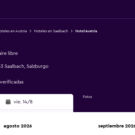
teles en Austria
Hoteles en Saalbach
Hotel Austria
ire libre
3 Saalbach, Salzburgo
 verificadas
Fotos
vie. 14/8
agosto 2026
septiembre 202