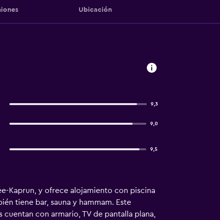
iones
Ubicación
9,3
9,0
9,5
ee-Kaprun, y ofrece alojamiento con piscina
ambién tiene bar, sauna y hammam. Este
s cuentan con armario, TV de pantalla plana,