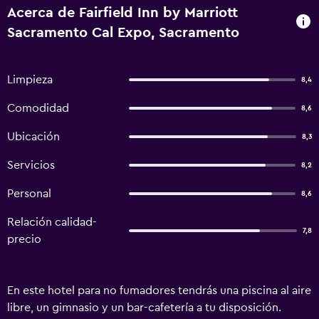
Acerca de Fairfield Inn by Marriott
Sacramento Cal Expo, Sacramento
Limpieza
8,4
Comodidad
8,6
Ubicación
8,3
Servicios
8,2
Personal
8,6
Relación calidad-
7,8
precio
En este hotel para no fumadores tendrás una piscina al aire
libre, un gimnasio y un bar-cafetería a tu disposición.