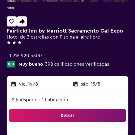
Fotos
Fairfield Inn by Marriott Sacramento Cal Expo
Hotel de 3 estrellas con Piscina al aire libre
3 estrellas
+1 916 920 5300
Muy bueno
398 calificaciones verificadas
8,0
vie. 14/8
-
sáb. 15/8
2 huéspedes, 1 habitación
Buscar