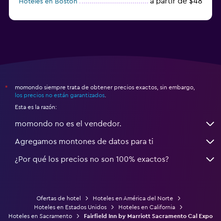
a partir de $48
Hoteles en Boston
a partir de $71
Hoteles en Tampa
momondo siempre trata de obtener precios exactos, sin embargo,
*
los precios no están garantizados
.
Esta es la razón:
momondo no es el vendedor.
Agregamos montones de datos para ti
¿Por qué los precios no son 100% exactos?
Ofertas de hotel
Hoteles en América del Norte
Hoteles en Estados Unidos
Hoteles en California
Hoteles en Sacramento
Fairfield Inn by Marriott Sacramento Cal Expo