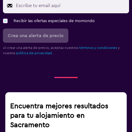
Recibir las ofertas especiales de momondo
Crea una alerta de precio
Al crear una alerta de precio, aceptas nuestros
términos y condiciones
y
nuestra
política de privacidad.
.
Encuentra mejores resultados
para tu alojamiento en
Sacramento