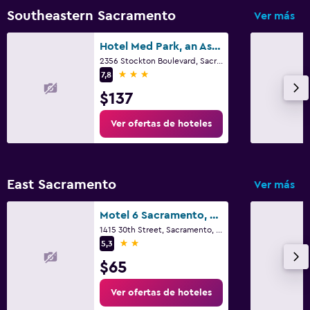
Southeastern Sacramento
Ver más
Hotel Med Park, an Ascend Collection Hotel
2356 Stockton Boulevard, Sacramento, CA
3 estrellas
7,8
$137
Ver ofertas de hoteles
East Sacramento
Ver más
Motel 6 Sacramento, Ca - Downtown
1415 30th Street, Sacramento, CA
2 estrellas
5,3
$65
Ver ofertas de hoteles