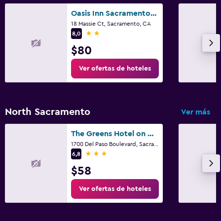
Oasis Inn Sacramento- Elk Grove
18 Massie Ct, Sacramento, CA
2 estrellas
8,0
$80
Ver ofertas de hoteles
North Sacramento
Ver más
The Greens Hotel on Del Paso
1700 Del Paso Boulevard, Sacramento, CA
3 estrellas
6,8
$58
Ver ofertas de hoteles