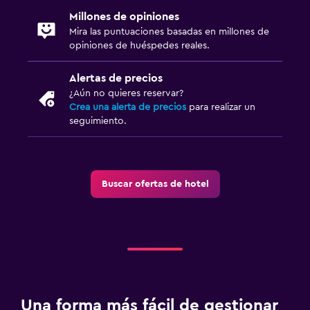
Millones de opiniones
Mira las puntuaciones basadas en millones de
opiniones de huéspedes reales.
Alertas de precios
¿Aún no quieres reservar?
Crea una alerta de precios
para realizar un
seguimiento.
Buscar ofertas de hotel
Una forma más fácil de gestionar