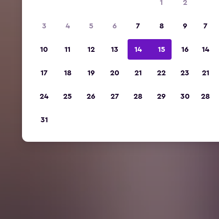
1
2
3
4
5
6
7
8
9
7
10
11
12
13
14
15
16
14
17
18
19
20
21
22
23
21
24
25
26
27
28
29
30
28
31