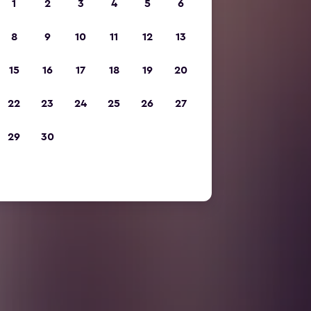
1
2
3
4
5
6
8
9
10
11
12
13
15
16
17
18
19
20
22
23
24
25
26
27
29
30