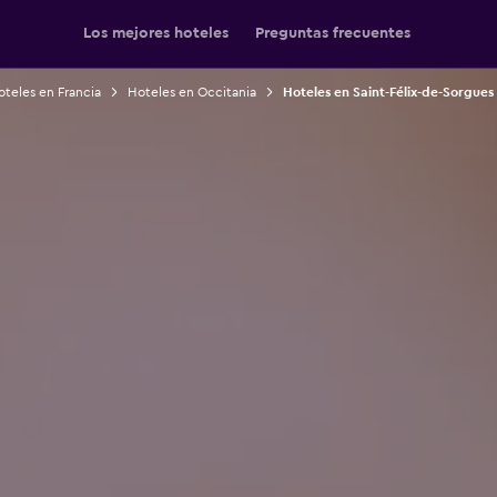
Los mejores hoteles
Preguntas frecuentes
teles en Francia
Hoteles en Occitania
Hoteles en Saint-Félix-de-Sorgues