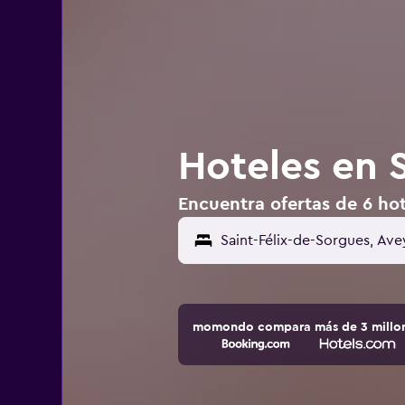
Hoteles en S
Encuentra ofertas de 6 hot
momondo compara más de 3 millone