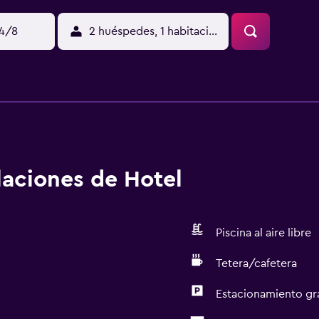
14/8
2 huéspedes, 1 habitación
alaciones de Hotel
Piscina al aire libre
Tetera/cafetera
Estacionamiento gr