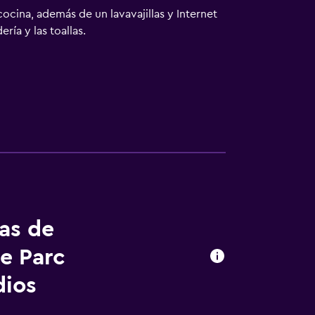
cocina, además de un lavavajillas y Internet
ría y las toallas.
tas de
e Parc
dios