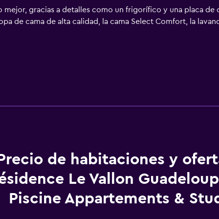
 mejor, gracias a detalles como un frigorífico y una placa de 
opa de cama de alta calidad, la cama Select Comfort, la lavande
Precio de habitaciones y ofer
ésidence Le Vallon Guadeloup
Piscine Appartements & Stu