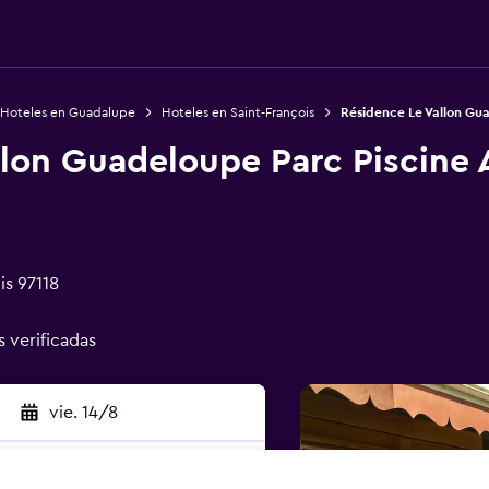
Hoteles en Guadalupe
Hoteles en Saint-François
Résidence Le Vallon Gu
llon Guadeloupe Parc Piscine
is 97118
s verificadas
vie. 14/8