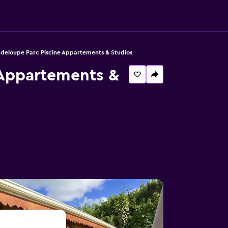
adeloupe Parc Piscine Appartements & Studios
 Appartements &