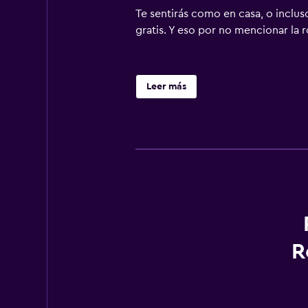
Te sentirás como en casa, o incluso
gratis. Y eso por no mencionar la r
Leer más
R