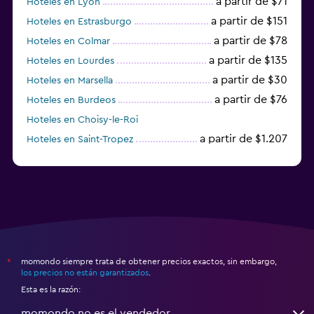
a partir de $71
Hoteles en Lyon
a partir de $151
Hoteles en Estrasburgo
a partir de $78
Hoteles en Colmar
a partir de $135
Hoteles en Lourdes
a partir de $30
Hoteles en Marsella
a partir de $76
Hoteles en Burdeos
Hoteles en Choisy-le-Roi
a partir de $1.207
Hoteles en Saint-Tropez
a partir de $68
Hoteles en Montpellier
momondo siempre trata de obtener precios exactos, sin embargo,
*
los precios no están garantizados
.
Esta es la razón:
momondo no es el vendedor.