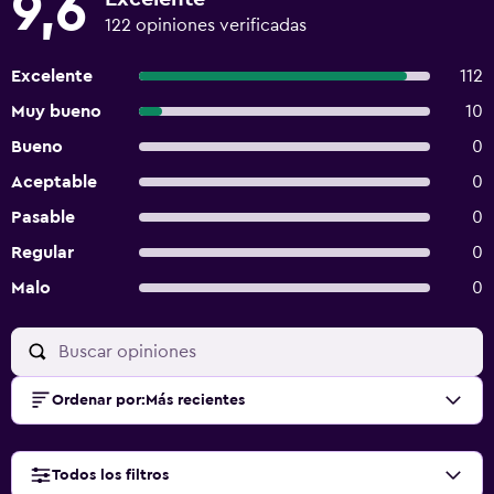
9,6
122 opiniones verificadas
Excelente
112
Muy bueno
10
Bueno
0
Aceptable
0
Pasable
0
Regular
0
Malo
0
Ordenar por
:
Más recientes
Todos los filtros