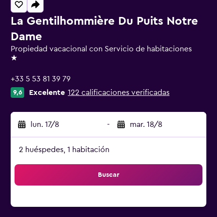
La Gentilhommière Du Puits Notre
Dame
Propiedad vacacional con Servicio de habitaciones
1 estrella
+33 5 53 81 39 79
Excelente
122 calificaciones verificadas
9,6
lun. 17/8
-
mar. 18/8
2 huéspedes, 1 habitación
Buscar