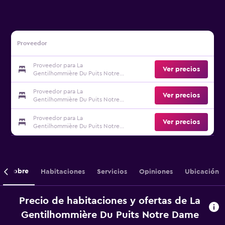
Proveedor
Proveedor para La
Ver precios
Gentilhommière Du Puits Notre
Dame
Proveedor para La
Ver precios
Gentilhommière Du Puits Notre
Dame
Proveedor para La
Ver precios
Gentilhommière Du Puits Notre
Dame
Sobre
Habitaciones
Servicios
Opiniones
Ubicación
Precio de habitaciones y ofertas de La
Gentilhommière Du Puits Notre Dame