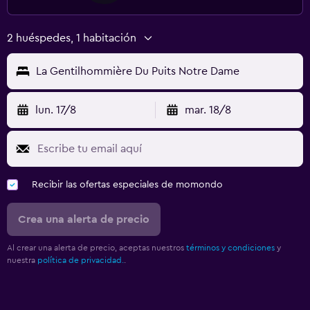
2 huéspedes, 1 habitación
La Gentilhommière Du Puits Notre Dame
lun. 17/8
mar. 18/8
Recibir las ofertas especiales de momondo
Crea una alerta de precio
Al crear una alerta de precio, aceptas nuestros
términos y condiciones
y
nuestra
política de privacidad.
.