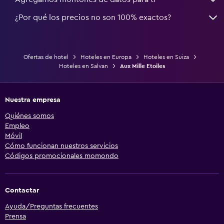
¿Por qué los precios no son 100% exactos?
Ofertas de hotel
Hoteles en Europa
Hoteles en Suiza
Hoteles en Salvan
Aux Mille Etoiles
Nuestra empresa
Quiénes somos
Empleo
Móvil
Cómo funcionan nuestros servicios
Códigos promocionales momondo
Contactar
Ayuda/Preguntas frecuentes
Prensa