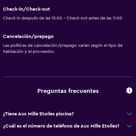
Servicios y facilidades
Check-in/Check-out
Instalaciones para reuniones
Check-in después de las 15:00 - Check-out antes de las 11:00
Ideal para familias
Cancelación/prepago
Parque infantil
Las políticas de cancelación/prepago varían según el tipo de
habitación y el proveedor.
Servicios básicos
Wifi gratis
Spa
Preguntas frecuentes
Sauna
¿Tiene Aux Mille Etoiles piscina?
¿Cuál es el número de teléfono de Aux Mille Etoiles?