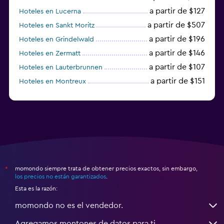
a partir de $127
Hoteles en Lucerna
a partir de $507
Hoteles en Sankt Moritz
a partir de $196
Hoteles en Grindelwald
a partir de $146
Hoteles en Zermatt
a partir de $107
Hoteles en Lauterbrunnen
a partir de $151
Hoteles en Montreux
a partir de $125
Hoteles en Lugano
momondo siempre trata de obtener precios exactos, sin embargo,
*
los precios no están garantizados
.
Esta es la razón:
momondo no es el vendedor.
Agregamos montones de datos para ti