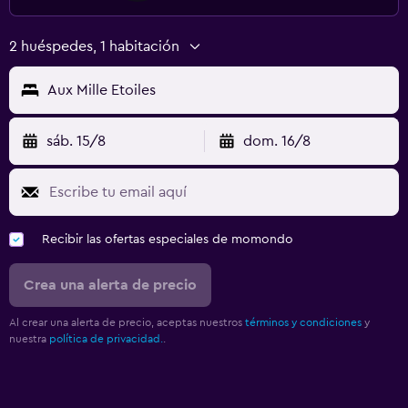
2 huéspedes, 1 habitación
Aux Mille Etoiles
sáb. 15/8
dom. 16/8
Recibir las ofertas especiales de momondo
Crea una alerta de precio
Al crear una alerta de precio, aceptas nuestros
términos y condiciones
y
nuestra
política de privacidad.
.