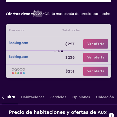
Ofertas desde
$227
/
Oferta más barata de precio por noche
Proveedor
Total noche
$227
Ver oferta
$236
Ver oferta
$251
Ver oferta
Sobre
Habitaciones
Servicios
Opiniones
Ubicación
Precio de habitaciones y ofertas de Aux