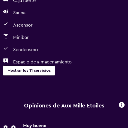
Caja fuerte
Sauna
Ascensor
Minibar
Senderismo
Espacio de almacenamiento
Mostrar los 11 servicios
Accesibilidad y adecuación
Ascensor
Opiniones de Aux Mille Etoiles
Baño
Secador de pelo
Muy bueno