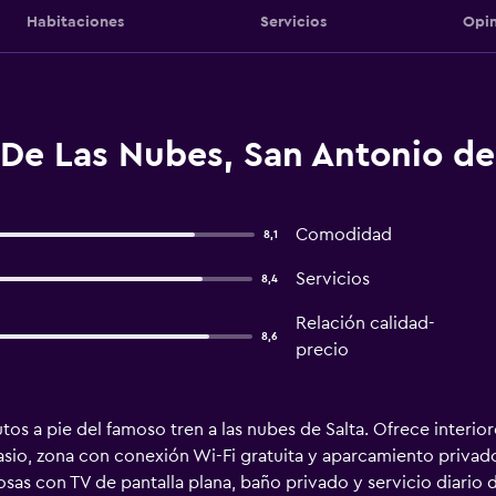
Habitaciones
Servicios
Opin
 De Las Nubes, San Antonio de
Comodidad
8,1
Servicios
8,4
Relación calidad-
8,6
precio
utos a pie del famoso tren a las nubes de Salta. Ofrece interio
io, zona con conexión Wi-Fi gratuita y aparcamiento privado
sas con TV de pantalla plana, baño privado y servicio diario 