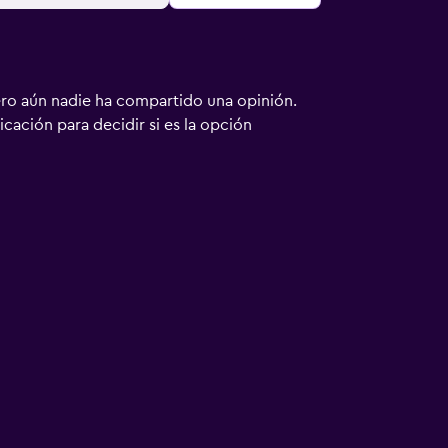
ero aún nadie ha compartido una opinión.
bicación para decidir si es la opción