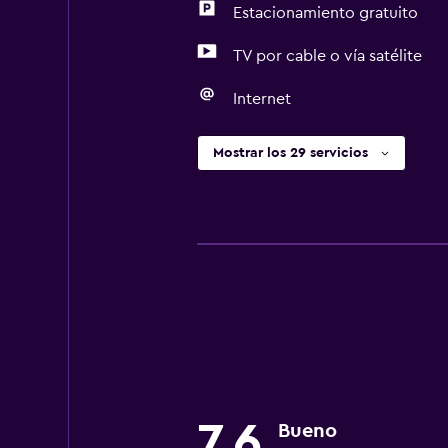
Estacionamiento gratuito
TV por cable o vía satélite
Internet
Mostrar los 29 servicios
7,6
Bueno