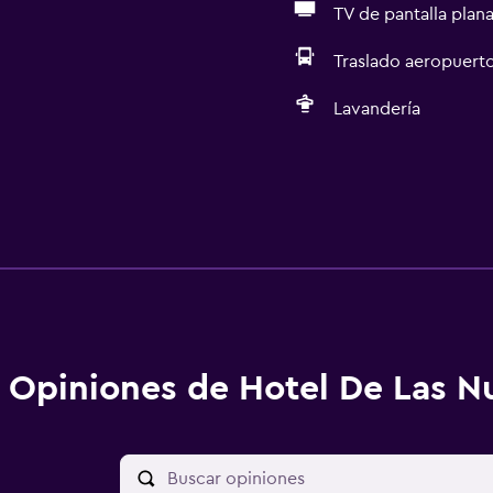
TV de pantalla plan
Traslado aeropuert
Lavandería
Opiniones de Hotel De Las N