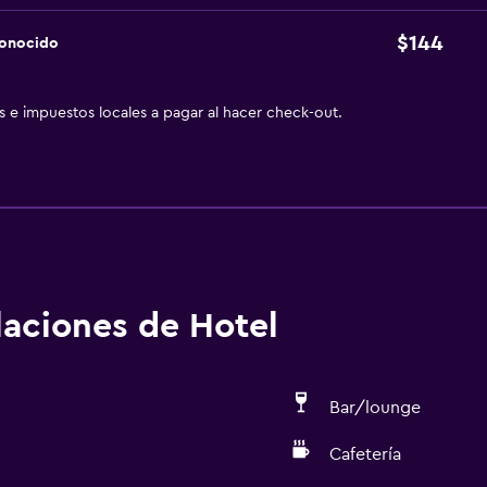
$144
conocido
as e impuestos locales a pagar al hacer check-out.
alaciones de Hotel
Bar/lounge
Cafetería