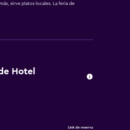
, sirve platos locales. La feria de
l hotel.
 de Hotel
Link de reserva