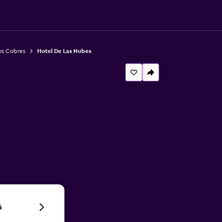
os Cobres
Hotel De Las Nubes
6