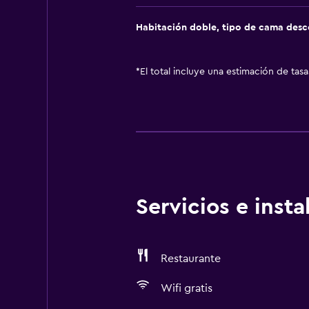
Habitación doble, tipo de cama des
*
El total incluye una estimación de tas
Servicios e inst
Restaurante
Wifi gratis