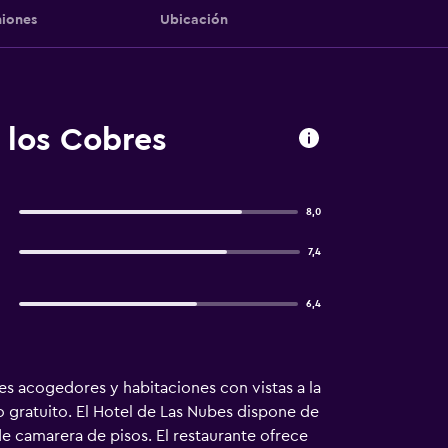
iones
Ubicación
 los Cobres
8,0
7,4
6,4
res acogedores y habitaciones con vistas a la
 gratuito. El Hotel de Las Nubes dispone de
de camarera de pisos. El restaurante ofrece