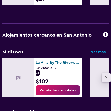
Alojamientos cercanos en San Antonio
Midtown
Ver más
La Villa By The Riverwalk
San Antonio, TX
7,1
$102
Ver ofertas de hoteles