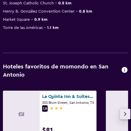
St. Joseph Catholic Church
0.5 km
Henry B. González Convention Center
0.8 km
Market Square
0.9 km
Torre de las Américas
1.1 km
Hoteles favoritos de momondo en San
Antonio
La Quinta Inn & Suites by Wyndham San Antonio Riverwalk
303 Blum Street, San Antonio, TX
3 estrellas
7,8
$81