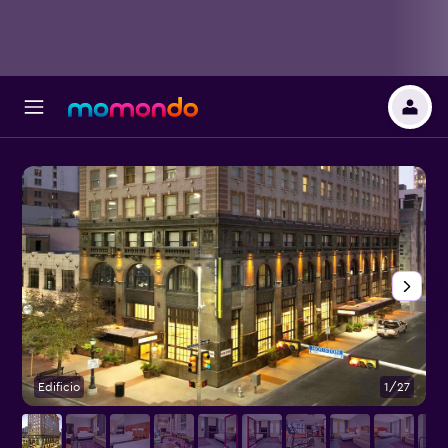
Edificio
1/27