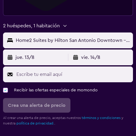
2 huéspedes, 1 habitación
Home2 Suites by Hilton San Antonio Downtown - Riverwalk
jue. 13/8
vie. 14/8
Recibir las ofertas especiales de momondo
Crea una alerta de precio
Al crear una alerta de precio, aceptas nuestros
términos y condiciones
y
nuestra
política de privacidad.
.