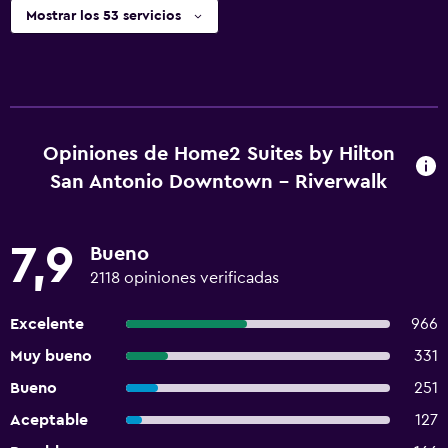
Mostrar los 53 servicios
Opiniones de Home2 Suites by Hilton
San Antonio Downtown - Riverwalk
7,9
Bueno
2118 opiniones verificadas
Excelente
966
Muy bueno
331
Bueno
251
Aceptable
127