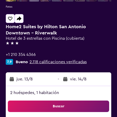
Fotos
Home2 Suites by Hilton San Antonio
Downtown - Riverwalk
Hotel de 3 estrellas con Piscina (cubierta)
3 estrellas
+1 210 354 4366
Bueno
2.118 calificaciones verificadas
7,9
jue. 13/8
-
vie. 14/8
2 huéspedes, 1 habitación
Buscar