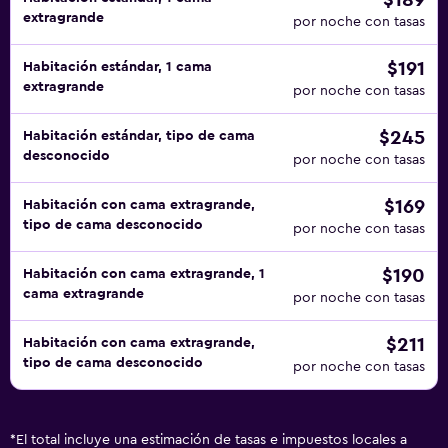
$189
extragrande
por noche con tasas
$191
Habitación estándar, 1 cama
extragrande
por noche con tasas
$245
Habitación estándar, tipo de cama
desconocido
por noche con tasas
$169
Habitación con cama extragrande,
tipo de cama desconocido
por noche con tasas
$190
Habitación con cama extragrande, 1
cama extragrande
por noche con tasas
$211
Habitación con cama extragrande,
tipo de cama desconocido
por noche con tasas
*
El total incluye una estimación de tasas e impuestos locales a