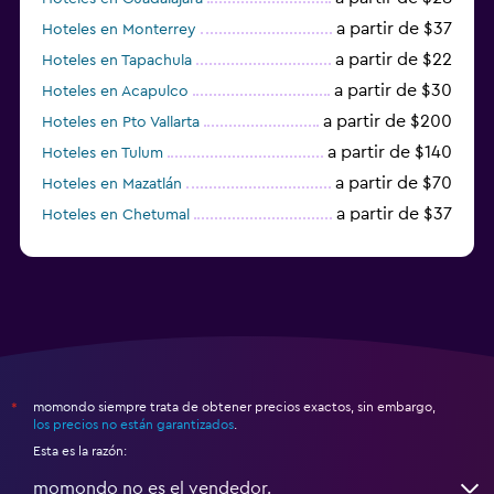
a partir de $37
Hoteles en Monterrey
a partir de $22
Hoteles en Tapachula
a partir de $30
Hoteles en Acapulco
a partir de $200
Hoteles en Pto Vallarta
a partir de $140
Hoteles en Tulum
a partir de $70
Hoteles en Mazatlán
a partir de $37
Hoteles en Chetumal
a partir de $34
Hoteles en Tijuana
momondo siempre trata de obtener precios exactos, sin embargo,
*
los precios no están garantizados
.
Esta es la razón:
momondo no es el vendedor.