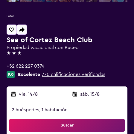
Fotos
Sea of Cortez Beach Club
Propiedad vacacional con Buceo
3 estrellas
+52 622 227 0374
Excelente
770 calificaciones verificadas
9,0
vie. 14/8
-
sáb. 15/8
2 huéspedes, 1 habitación
Buscar