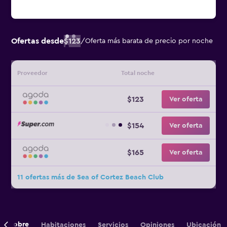
Ofertas desde
$123
/
Oferta más barata de precio por noche
Proveedor
Total noche
$123
Ver oferta
$154
Ver oferta
$165
Ver oferta
11 ofertas más de Sea of Cortez Beach Club
Sobre
Habitaciones
Servicios
Opiniones
Ubicación