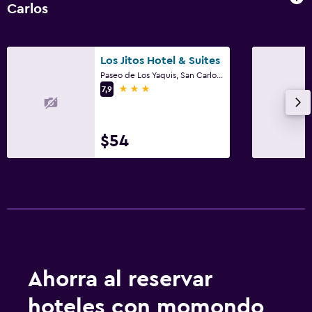
Carlos
Los Jitos Hotel & Suites
Paseo de Los Yaquis, San Carlos, Sonora
3 estrellas
7,9
$54
Ahorra al reservar
hoteles con momondo