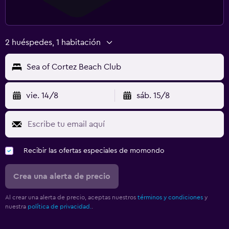
2 huéspedes, 1 habitación
Sea of Cortez Beach Club
vie. 14/8
sáb. 15/8
Recibir las ofertas especiales de momondo
Crea una alerta de precio
Al crear una alerta de precio, aceptas nuestros
términos y condiciones
y
nuestra
política de privacidad.
.