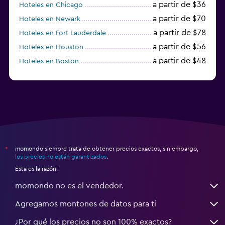
a partir de $36
Hoteles en Chicago
a partir de $70
Hoteles en Newark
a partir de $78
Hoteles en Fort Lauderdale
a partir de $56
Hoteles en Houston
a partir de $48
Hoteles en Boston
a partir de $71
Hoteles en Tampa
momondo siempre trata de obtener precios exactos, sin embargo,
*
los precios no están garantizados
.
Esta es la razón:
momondo no es el vendedor.
Agregamos montones de datos para ti
¿Por qué los precios no son 100% exactos?