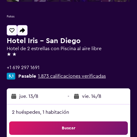
Fotos
Hotel Iris - San Diego
Hotel de 2 estrellas con Piscina al aire libre
2 estrellas
+1 619 297 1691
Pasable
1.873 calificaciones verificadas
5,1
jue. 13/8
-
vie. 14/8
2 huéspedes, 1 habitación
Buscar