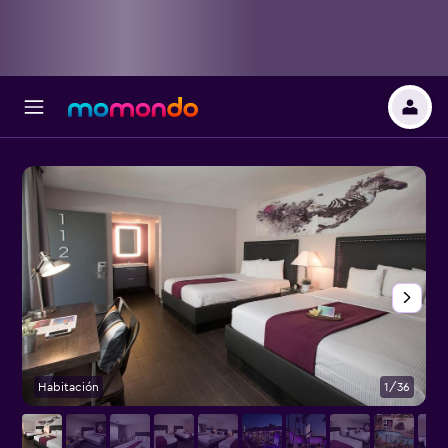
Habitación
1/36