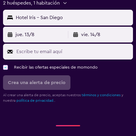
2 huéspedes, 1 habitación
Hotel Iris - San Diego
jue. 13/8
vie. 14/8
Recibir las ofertas especiales de momondo
Crea una alerta de precio
Al crear una alerta de precio, aceptas nuestros
términos y condiciones
y
nuestra
política de privacidad.
.