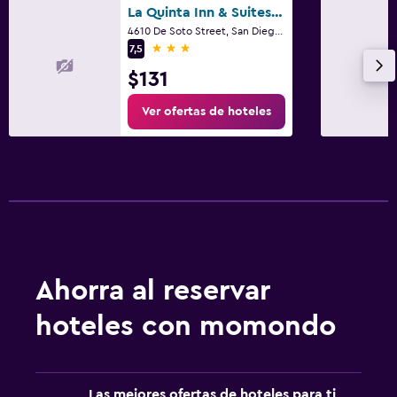
La Quinta Inn & Suites by Wyndham San Diego Mission Bay
4610 De Soto Street, San Diego, CA
3 estrellas
7,5
$131
Ver ofertas de hoteles
Ahorra al reservar
hoteles con momondo
Las mejores ofertas de hoteles para ti