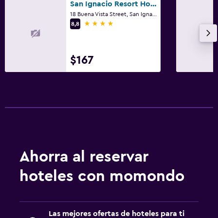
San Ignacio Resort Hotel
18 Buena Vista Street, San Ignacio
4 estrellas
8,8
$167
Ahorra al reservar
hoteles con momondo
Las mejores ofertas de hoteles para ti