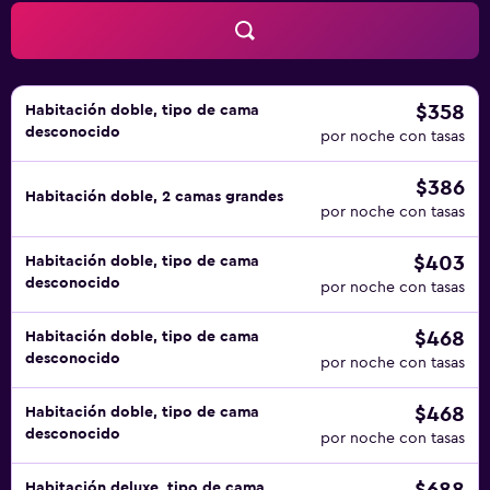
bañera de hidromasaje. Se pueden practicar las
actividades de ocio y esparcimiento que se indican más
abajo en las instalaciones o cerca del alojamiento (es
posible que se aplique un recargo).
$358
Habitación doble, tipo de cama
desconocido
por noche con tasas
$386
Habitación doble, 2 camas grandes
por noche con tasas
$403
Habitación doble, tipo de cama
desconocido
por noche con tasas
$468
Habitación doble, tipo de cama
desconocido
por noche con tasas
$468
Habitación doble, tipo de cama
desconocido
por noche con tasas
Habitación deluxe, tipo de cama