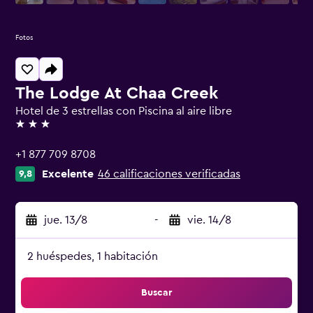
Fotos
The Lodge At Chaa Creek
Hotel de 3 estrellas con Piscina al aire libre
3 estrellas
+1 877 709 8708
Excelente
46 calificaciones verificadas
9,8
jue. 13/8
-
vie. 14/8
2 huéspedes, 1 habitación
Buscar