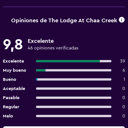
Opiniones de The Lodge At Chaa Creek
9,8
Excelente
46 opiniones verificadas
Excelente
39
Muy bueno
6
Bueno
1
Aceptable
0
Pasable
0
Regular
0
Malo
0