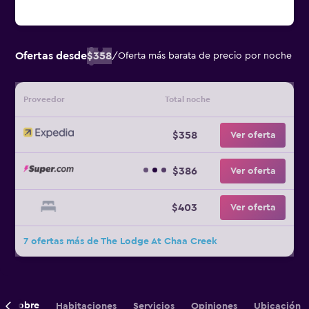
Ofertas desde
$358
/
Oferta más barata de precio por noche
Proveedor
Total noche
$358
Ver oferta
$386
Ver oferta
$403
Ver oferta
7 ofertas más de The Lodge At Chaa Creek
Sobre
Habitaciones
Servicios
Opiniones
Ubicación