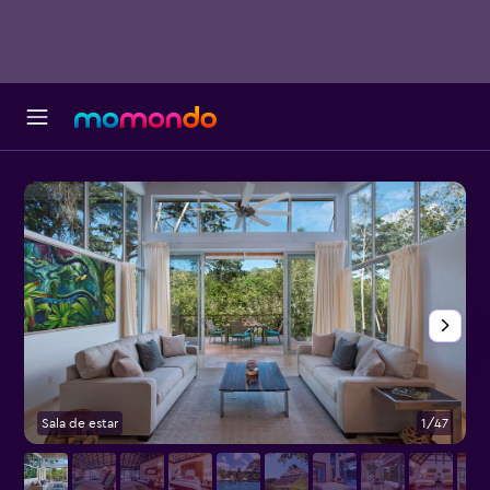
Sala de estar
1/47