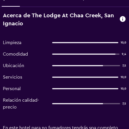
Acerca de The Lodge At Chaa Creek, San
Ignacio
Limpieza
10,0
Comodidad
9,4
Ubicación
7,5
Servicios
10,0
Personal
10,0
Relación calidad-
7,5
precio
En este hotel para no fumadores tendrás spa completo,