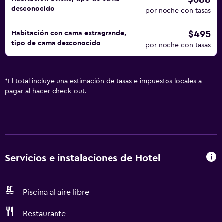
$688
desconocido
por noche con tasas
$495
Habitación con cama extragrande,
tipo de cama desconocido
por noche con tasas
*
El total incluye una estimación de tasas e impuestos locales a
pagar al hacer check-out.
Servicios e instalaciones de Hotel
Piscina al aire libre
Restaurante