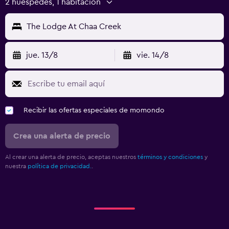
2 huéspedes, 1 habitación
The Lodge At Chaa Creek
jue. 13/8
vie. 14/8
Recibir las ofertas especiales de momondo
Crea una alerta de precio
Al crear una alerta de precio, aceptas nuestros
términos y condiciones
y
nuestra
política de privacidad.
.