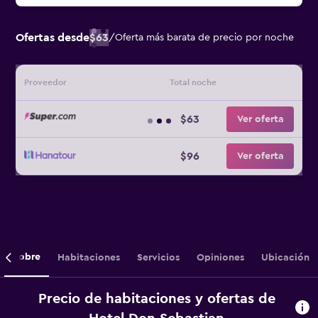
Ofertas desde
$63
/
Oferta más barata de precio por noche
Proveedor
Total noche
$63
Ver oferta
$96
Ver oferta
Sobre
Habitaciones
Servicios
Opiniones
Ubicación
Precio de habitaciones y ofertas de