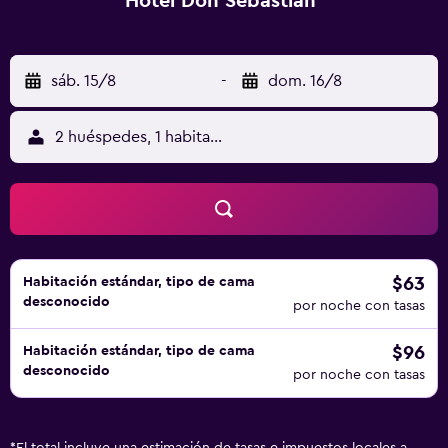
Hotel Don Sebastian
sáb. 15/8
-
dom. 16/8
2 huéspedes, 1 habitación
$63
Habitación estándar, tipo de cama
desconocido
por noche con tasas
$96
Habitación estándar, tipo de cama
desconocido
por noche con tasas