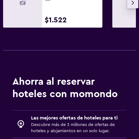
$1.522
Ahorra al reservar
hoteles con momondo
Las mejores ofertas de hoteles para ti
Descubre más de 3 millones de ofertas de
hoteles y alojamientos en un solo lugar.