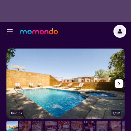
Piscina
1/19
O