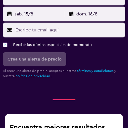
sáb. 15/8
dom. 16/8
Recibir las ofertas especiales de momondo
Crea una alerta de precio
Al crear una alerta de precio, aceptas nuestros
términos y condiciones
y
nuestra
política de privacidad.
.
Encuentra mejores resultados