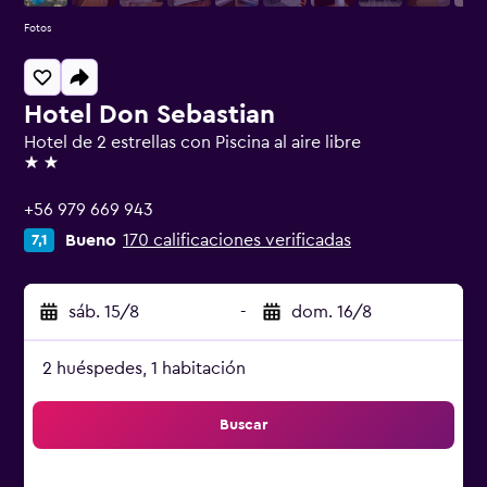
Fotos
Hotel Don Sebastian
Hotel de 2 estrellas con Piscina al aire libre
2 estrellas
+56 979 669 943
Bueno
170 calificaciones verificadas
7,1
sáb. 15/8
-
dom. 16/8
2 huéspedes, 1 habitación
Buscar