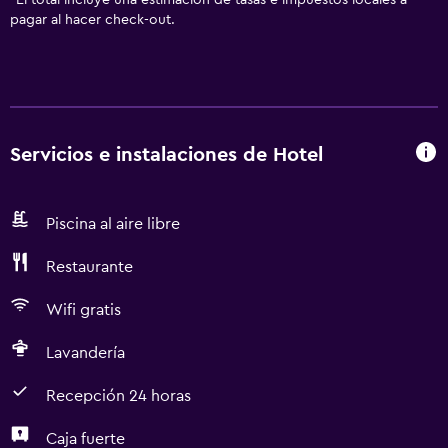
*
El total incluye una estimación de tasas e impuestos locales a
pagar al hacer check-out.
Servicios e instalaciones de Hotel
Piscina al aire libre
Restaurante
Wifi gratis
Lavandería
Recepción 24 horas
Caja fuerte