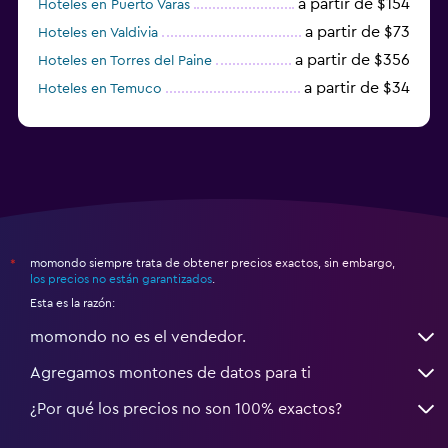
a partir de $154
Hoteles en Puerto Varas
a partir de $73
Hoteles en Valdivia
a partir de $356
Hoteles en Torres del Paine
a partir de $34
Hoteles en Temuco
momondo siempre trata de obtener precios exactos, sin embargo,
*
los precios no están garantizados
.
Esta es la razón:
momondo no es el vendedor.
Agregamos montones de datos para ti
¿Por qué los precios no son 100% exactos?