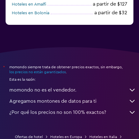
a partir de $127
Hoteles en Amalfi
a partir de $32
Hoteles en Bolonia
a partir de $83
Hoteles en Turín
momondo siempre trata de obtener precios exactos, sin embargo,
*
los precios no están garantizados
.
Esta es la razón:
momondo no es el vendedor.
Agregamos montones de datos para ti
¿Por qué los precios no son 100% exactos?
Ofertas de hotel
Hoteles en Europa
Hoteles en Italia