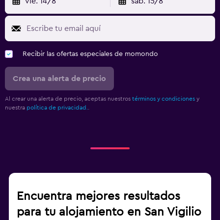
vie. 14/8
sáb. 15/8
TV de pantalla plana
Zona de trabajo
Escritorio
Recibir las ofertas especiales de momondo
Crea una alerta de precio
Al crear una alerta de precio, aceptas nuestros
términos y condiciones
y
nuestra
política de privacidad.
.
Encuentra mejores resultados
para tu alojamiento en San Vigilio