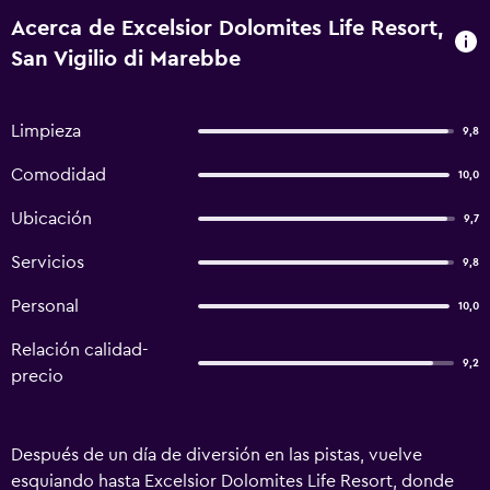
Acerca de Excelsior Dolomites Life Resort,
San Vigilio di Marebbe
Limpieza
9,8
Comodidad
10,0
Ubicación
9,7
Servicios
9,8
Personal
10,0
Relación calidad-
9,2
precio
Después de un día de diversión en las pistas, vuelve
esquiando hasta Excelsior Dolomites Life Resort, donde