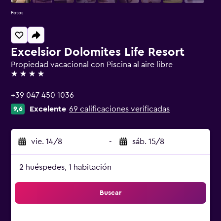
Fotos
Excelsior Dolomites Life Resort
Propiedad vacacional con Piscina al aire libre
4 estrellas
+39 047 450 1036
Excelente
69 calificaciones verificadas
9,6
vie. 14/8
-
sáb. 15/8
2 huéspedes, 1 habitación
Buscar